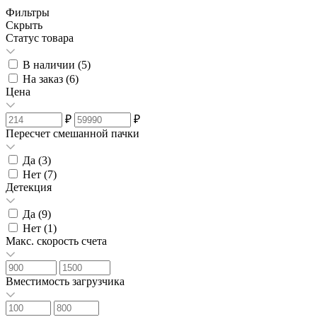
Фильтры
Скрыть
Статус товара
В наличии (
5
)
На заказ (
6
)
Цена
₽
₽
Пересчет смешанной пачки
Да (
3
)
Нет (
7
)
Детекция
Да (
9
)
Нет (
1
)
Макс. скорость счета
Вместимость загрузчика