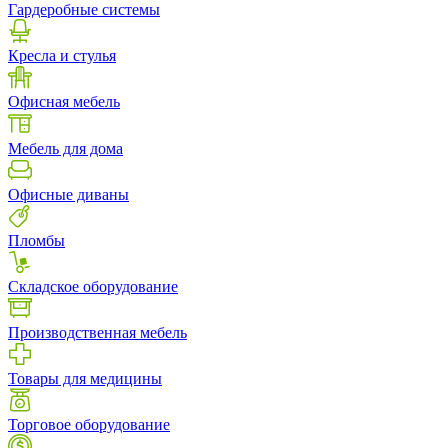
Гардеробные системы
Кресла и стулья
Офисная мебель
Мебель для дома
Офисные диваны
Пломбы
Складское оборудование
Производственная мебель
Товары для медицины
Торговое оборудование