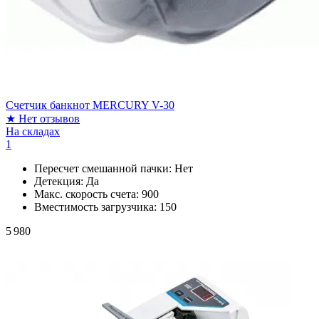
Счетчик банкнот MERCURY V-30
★
Нет отзывов
На складах
1
Пересчет смешанной пачки:
Нет
Детекция:
Да
Макс. скорость счета:
900
Вместимость загрузчика:
150
5 980