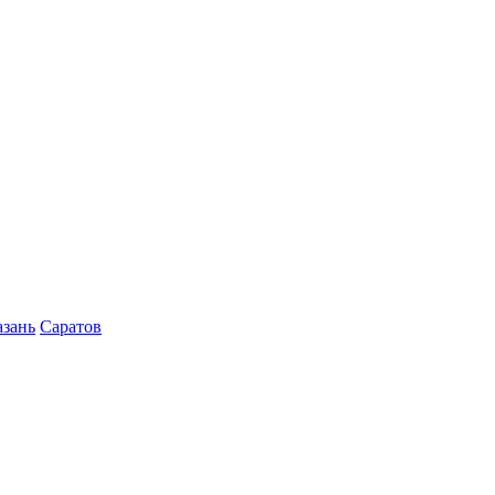
азань
Саратов