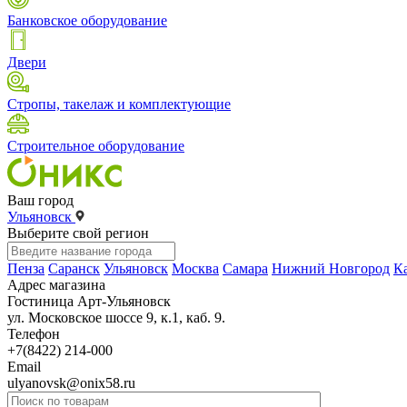
Банковское оборудование
Двери
Стропы, такелаж и комплектующие
Строительное оборудование
Ваш город
Ульяновск
Выберите свой регион
Пенза
Саранск
Ульяновск
Москва
Самара
Нижний Новгород
К
Адрес магазина
Гостиница Арт-Ульяновск
ул. Московское шоссе 9, к.1, каб. 9.
Телефон
+7(8422) 214-000
Email
ulyanovsk@onix58.ru