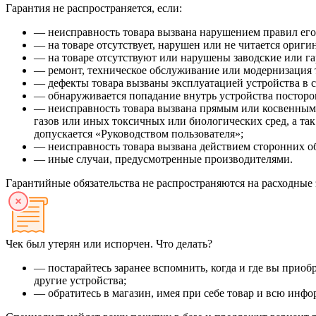
Гарантия не распространяется, если:
— неисправность товара вызвана нарушением правил его 
— на товаре отсутствует, нарушен или не читается ориг
— на товаре отсутствуют или нарушены заводские или г
— ремонт, техническое обслуживание или модернизация 
— дефекты товара вызваны эксплуатацией устройства в с
— обнаруживается попадание внутрь устройства посторон
— неисправность товара вызвана прямым или косвенным 
газов или иных токсичных или биологических сред, а так
допускается «Руководством пользователя»;
— неисправность товара вызвана действием сторонних обс
— иные случаи, предусмотренные производителями.
Гарантийные обязательства не распространяются на расходные
Чек был утерян или испорчен. Что делать?
— постарайтесь заранее вспомнить, когда и где вы приобр
другие устройства;
— обратитесь в магазин, имея при себе товар и всю инфо