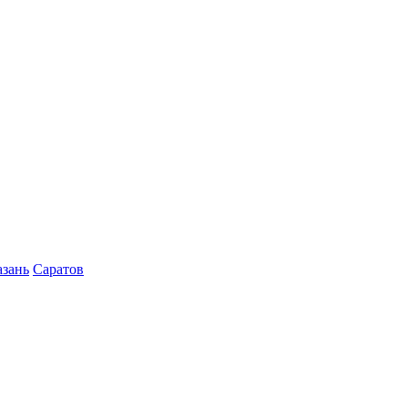
азань
Саратов