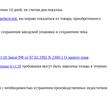
ении 14 дней, не считая дня покупки.
требителей
, вы вправе отказаться от товара, приобретенного
 сохранения заводской упаковки и сохранении чека.
ст.18 Закон РФ от 07.02.1992 N 2300-1 О защите прав
анные в ст.18
требования могут быть заявлены только в течение
зи с необходимостью устранения производственных недостатков.