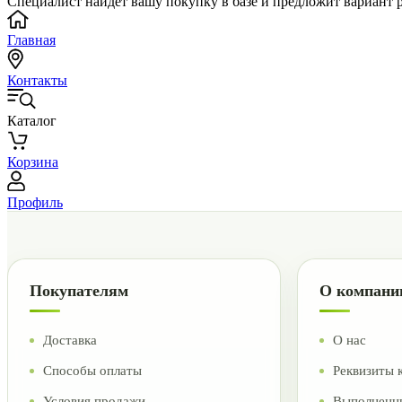
Специалист найдет вашу покупку в базе и предложит вариант 
Главная
Контакты
Каталог
Корзина
Профиль
Покупателям
О компани
Доставка
О нас
Способы оплаты
Реквизиты 
Условия продажи
Выполненн