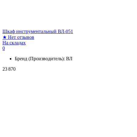
Шкаф инструментальный ВЛ-051
★
Нет отзывов
На складах
0
Бренд (Производитель):
ВЛ
23 870