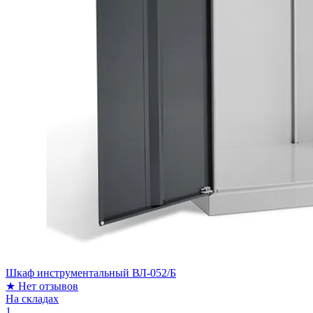
Шкаф инструментальный ВЛ-052/Б
★
Нет отзывов
На складах
1