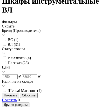
Шкафы инструментальные
ВЛ
Фильтры
Скрыть
Бренд (Производитель)
ВС (
1
)
ВЛ (
31
)
Статус товара
В наличии (
4
)
На заказ (
28
)
Цена
₽
₽
Наличие на складе
[Пенза] Магазин (
4
)
Показать
0
Другие разделы