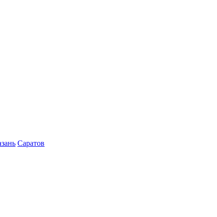
азань
Саратов