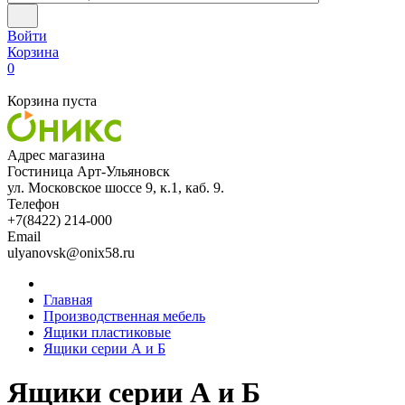
Войти
Корзина
0
Корзина пуста
Адрес магазина
Гостиница Арт-Ульяновск
ул. Московское шоссе 9, к.1, каб. 9.
Телефон
+7(8422) 214-000
Email
ulyanovsk@onix58.ru
Главная
Производственная мебель
Ящики пластиковые
Ящики серии А и Б
Ящики серии А и Б