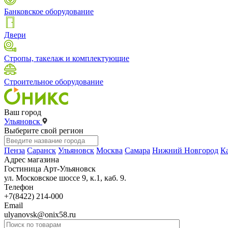
Банковское оборудование
Двери
Стропы, такелаж и комплектующие
Строительное оборудование
Ваш город
Ульяновск
Выберите свой регион
Пенза
Саранск
Ульяновск
Москва
Самара
Нижний Новгород
К
Адрес магазина
Гостиница Арт-Ульяновск
ул. Московское шоссе 9, к.1, каб. 9.
Телефон
+7(8422) 214-000
Email
ulyanovsk@onix58.ru