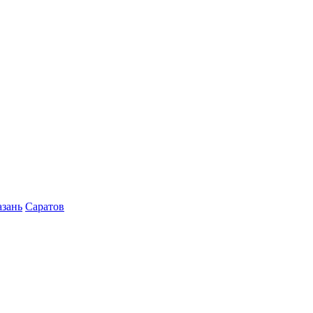
азань
Саратов