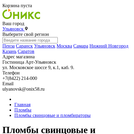
Корзина пуста
Ваш город
Ульяновск
Выберите свой регион
Пенза
Саранск
Ульяновск
Москва
Самара
Нижний Новгород
Казань
Саратов
Адрес магазина
Гостиница Арт-Ульяновск
ул. Московское шоссе 9, к.1, каб. 9.
Телефон
+7(8422) 214-000
Email
ulyanovsk@onix58.ru
Главная
Пломбы
Пломбы свинцовые и пломбираторы
Пломбы свинцовые и