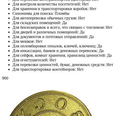
Для контроля количества посетителей:
Нет
Для хранения и транспортировки коробок:
Нет
Синонимы для поиска:
Пломбы
Для автоперевозки обычных грузов:
Нет
Для складских помещений:
Да
Для бензозаправок и всего, что связано с топливом:
Нет
Для дверей и различных помещений:
Да
Для документов и почтовых отправлений:
Да
Для мешков:
Нет
Для опломбировки пеналов, ключей, ключниц:
Да
Для инкассации, банков и денежных перевозок:
Да
Для сейфов, комнат хранения, хранилищ ценностей:
Да
Для огнетушителей:
Нет
Для перевозки ценностей, бумаг, денежных средств:
Нет
Для транспортировки контейнеров:
Нет
900