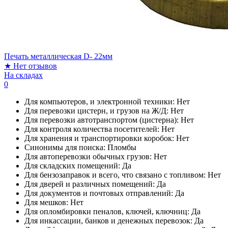
Печать металлическая D- 22мм
★
Нет отзывов
На складах
0
Для компьютеров, и электронной техники:
Нет
Для перевозки цистерн, и грузов на Ж/Д:
Нет
Для перевозки автотранспортом (цистерна):
Нет
Для контроля количества посетителей:
Нет
Для хранения и транспортировки коробок:
Нет
Синонимы для поиска:
Пломбы
Для автоперевозки обычных грузов:
Нет
Для складских помещений:
Да
Для бензозаправок и всего, что связано с топливом:
Нет
Для дверей и различных помещений:
Да
Для документов и почтовых отправлений:
Да
Для мешков:
Нет
Для опломбировки пеналов, ключей, ключниц:
Да
Для инкассации, банков и денежных перевозок:
Да