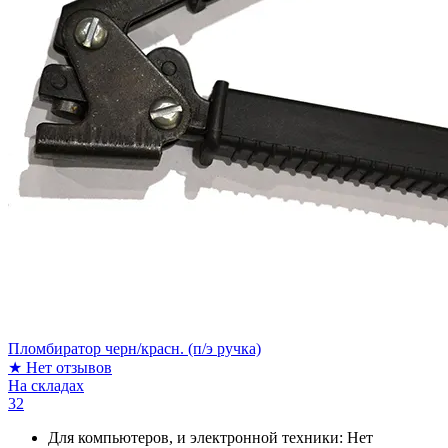
Пломбиратор черн/красн. (п/э ручка)
★
Нет отзывов
На складах
32
Для компьютеров, и электронной техники:
Нет