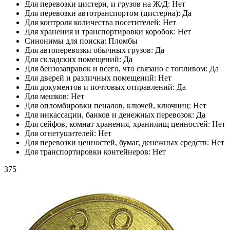
Для перевозки цистерн, и грузов на Ж/Д:
Нет
Для перевозки автотранспортом (цистерна):
Да
Для контроля количества посетителей:
Нет
Для хранения и транспортировки коробок:
Нет
Синонимы для поиска:
Пломбы
Для автоперевозки обычных грузов:
Да
Для складских помещений:
Да
Для бензозаправок и всего, что связано с топливом:
Да
Для дверей и различных помещений:
Нет
Для документов и почтовых отправлений:
Да
Для мешков:
Нет
Для опломбировки пеналов, ключей, ключниц:
Нет
Для инкассации, банков и денежных перевозок:
Да
Для сейфов, комнат хранения, хранилищ ценностей:
Нет
Для огнетушителей:
Нет
Для перевозки ценностей, бумаг, денежных средств:
Нет
Для транспортировки контейнеров:
Нет
375