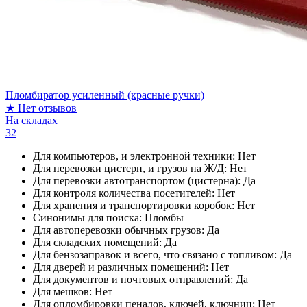
Пломбиратор усиленный (красные ручки)
★
Нет отзывов
На складах
32
Для компьютеров, и электронной техники:
Нет
Для перевозки цистерн, и грузов на Ж/Д:
Нет
Для перевозки автотранспортом (цистерна):
Да
Для контроля количества посетителей:
Нет
Для хранения и транспортировки коробок:
Нет
Синонимы для поиска:
Пломбы
Для автоперевозки обычных грузов:
Да
Для складских помещений:
Да
Для бензозаправок и всего, что связано с топливом:
Да
Для дверей и различных помещений:
Нет
Для документов и почтовых отправлений:
Да
Для мешков:
Нет
Для опломбировки пеналов, ключей, ключниц:
Нет