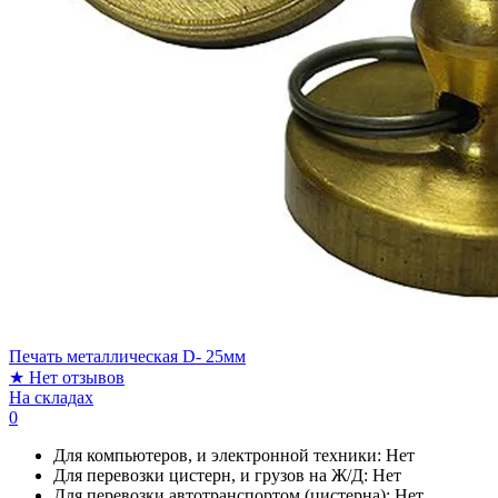
Печать металлическая D- 25мм
★
Нет отзывов
На складах
0
Для компьютеров, и электронной техники:
Нет
Для перевозки цистерн, и грузов на Ж/Д:
Нет
Для перевозки автотранспортом (цистерна):
Нет