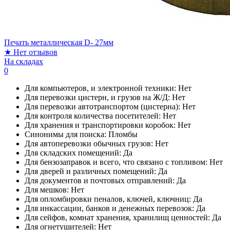
Печать металлическая D- 27мм
★
Нет отзывов
На складах
0
Для компьютеров, и электронной техники:
Нет
Для перевозки цистерн, и грузов на Ж/Д:
Нет
Для перевозки автотранспортом (цистерна):
Нет
Для контроля количества посетителей:
Нет
Для хранения и транспортировки коробок:
Нет
Синонимы для поиска:
Пломбы
Для автоперевозки обычных грузов:
Нет
Для складских помещений:
Да
Для бензозаправок и всего, что связано с топливом:
Нет
Для дверей и различных помещений:
Да
Для документов и почтовых отправлений:
Да
Для мешков:
Нет
Для опломбировки пеналов, ключей, ключниц:
Да
Для инкассации, банков и денежных перевозок:
Да
Для сейфов, комнат хранения, хранилищ ценностей:
Да
Для огнетушителей:
Нет