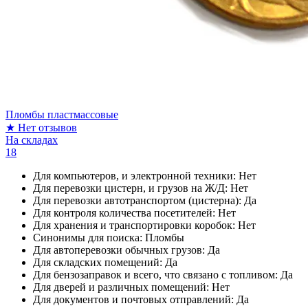
Пломбы пластмассовые
★
Нет отзывов
На складах
18
Для компьютеров, и электронной техники:
Нет
Для перевозки цистерн, и грузов на Ж/Д:
Нет
Для перевозки автотранспортом (цистерна):
Да
Для контроля количества посетителей:
Нет
Для хранения и транспортировки коробок:
Нет
Синонимы для поиска:
Пломбы
Для автоперевозки обычных грузов:
Да
Для складских помещений:
Да
Для бензозаправок и всего, что связано с топливом:
Да
Для дверей и различных помещений:
Нет
Для документов и почтовых отправлений:
Да