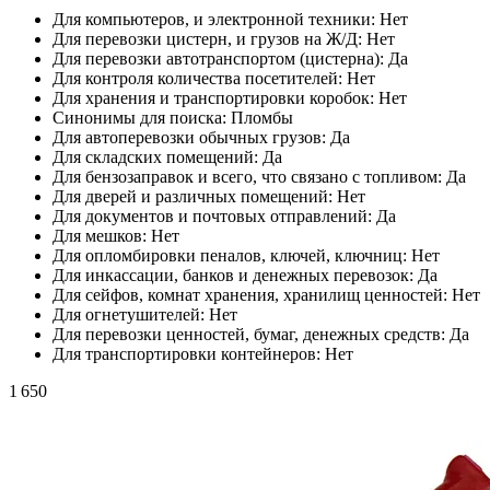
Для компьютеров, и электронной техники:
Нет
Для перевозки цистерн, и грузов на Ж/Д:
Нет
Для перевозки автотранспортом (цистерна):
Да
Для контроля количества посетителей:
Нет
Для хранения и транспортировки коробок:
Нет
Синонимы для поиска:
Пломбы
Для автоперевозки обычных грузов:
Да
Для складских помещений:
Да
Для бензозаправок и всего, что связано с топливом:
Да
Для дверей и различных помещений:
Нет
Для документов и почтовых отправлений:
Да
Для мешков:
Нет
Для опломбировки пеналов, ключей, ключниц:
Нет
Для инкассации, банков и денежных перевозок:
Да
Для сейфов, комнат хранения, хранилищ ценностей:
Нет
Для огнетушителей:
Нет
Для перевозки ценностей, бумаг, денежных средств:
Да
Для транспортировки контейнеров:
Нет
1 650