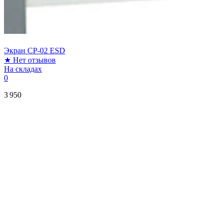
Экран CP-02 ESD
★
Нет отзывов
На складах
0
3 950