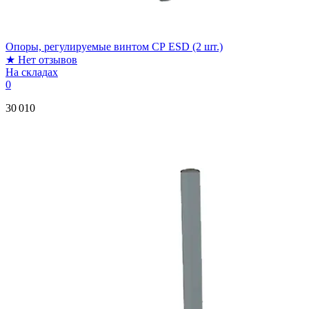
Опоры, регулируемые винтом СР ESD (2 шт.)
★
Нет отзывов
На складах
0
30 010