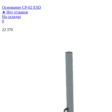
Основание CP-02 ESD
★
Нет отзывов
На складах
0
22 370