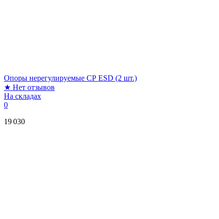
Опоры нерегулируемые СР ESD (2 шт.)
★
Нет отзывов
На складах
0
19 030