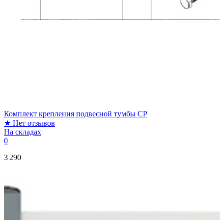
Комплект крепления подвесной тумбы СР
★
Нет отзывов
На складах
0
3 290