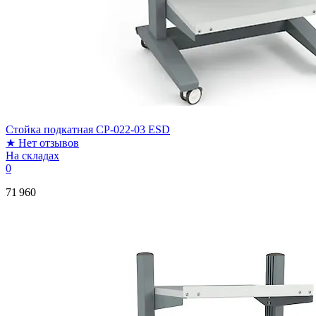
Стойка подкатная CP-022-03 ESD
★
Нет отзывов
На складах
0
71 960