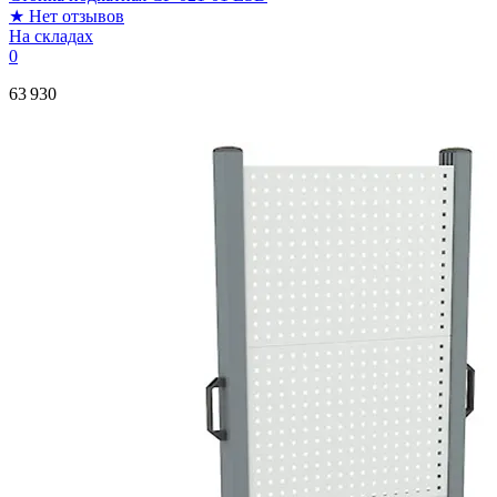
★
Нет отзывов
На складах
0
63 930