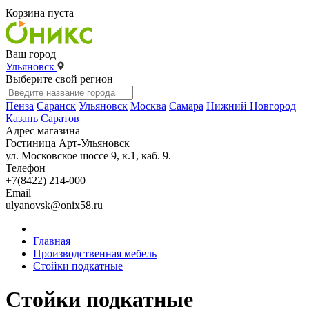
Корзина пуста
Ваш город
Ульяновск
Выберите свой регион
Пенза
Саранск
Ульяновск
Москва
Самара
Нижний Новгород
Казань
Саратов
Адрес магазина
Гостиница Арт-Ульяновск
ул. Московское шоссе 9, к.1, каб. 9.
Телефон
+7(8422) 214-000
Email
ulyanovsk@onix58.ru
Главная
Производственная мебель
Стойки подкатные
Стойки подкатные