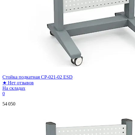
Стойка подкатная CP-021-02 ESD
★
Нет отзывов
На складах
0
54 050