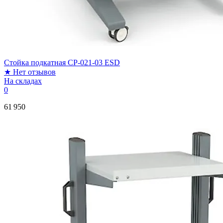
Стойка подкатная CP-021-03 ESD
★
Нет отзывов
На складах
0
61 950