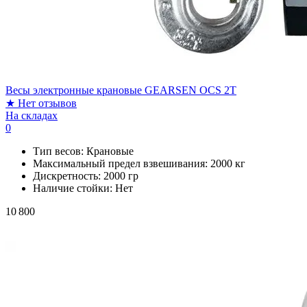
Весы электронные крановые GEARSEN OCS 2T
★
Нет отзывов
На складах
0
Тип весов:
Крановые
Максимальный предел взвешивания:
2000 кг
Дискретность:
2000 гр
Наличие стойки:
Нет
10 800