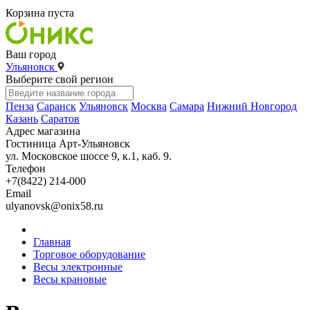
Корзина пуста
Ваш город
Ульяновск
Выберите свой регион
Пенза
Саранск
Ульяновск
Москва
Самара
Нижний Новгород
Казань
Саратов
Адрес магазина
Гостиница Арт-Ульяновск
ул. Московское шоссе 9, к.1, каб. 9.
Телефон
+7(8422) 214-000
Email
ulyanovsk@onix58.ru
Главная
Торговое оборудование
Весы электронные
Весы крановые