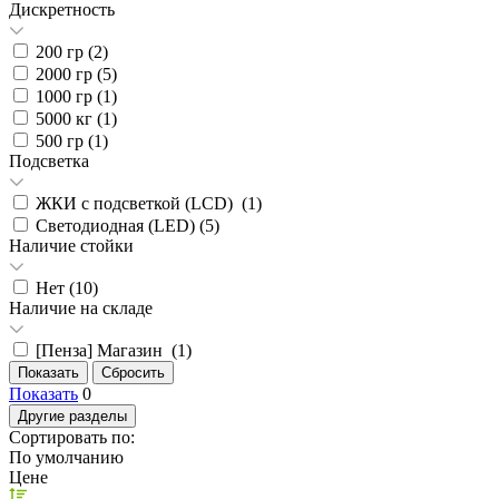
Дискретность
200 гр (
2
)
2000 гр (
5
)
1000 гр (
1
)
5000 кг (
1
)
500 гр (
1
)
Подсветка
ЖКИ с подсветкой (LCD) (
1
)
Светодиодная (LED) (
5
)
Наличие стойки
Нет (
10
)
Наличие на складе
[Пенза] Магазин (
1
)
Показать
0
Другие разделы
Сортировать по:
По умолчанию
Цене