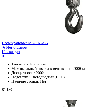
Весы крановые МК-EK-A-5
★
Нет отзывов
На складах
0
Тип весов:
Крановые
Максимальный предел взвешивания:
5000 кг
Дискретность:
2000 гр
Подсветка:
Светодиодная (LED)
Наличие стойки:
Нет
81 180