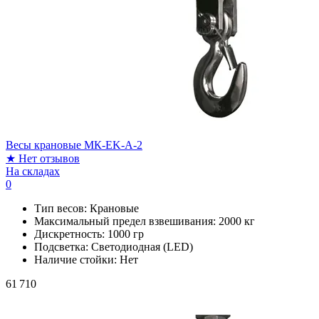
Весы крановые МК-EK-A-2
★
Нет отзывов
На складах
0
Тип весов:
Крановые
Максимальный предел взвешивания:
2000 кг
Дискретность:
1000 гр
Подсветка:
Светодиодная (LED)
Наличие стойки:
Нет
61 710