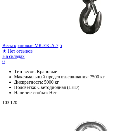
Весы крановые МК-EK-A-7,5
★
Нет отзывов
На складах
0
Тип весов:
Крановые
Максимальный предел взвешивания:
7500 кг
Дискретность:
5000 кг
Подсветка:
Светодиодная (LED)
Наличие стойки:
Нет
103 120