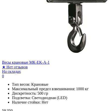
Весы крановые МК-EK-A-1
★
Нет отзывов
На складах
0
Тип весов:
Крановые
Максимальный предел взвешивания:
1000 кг
Дискретность:
500 гр
Подсветка:
Светодиодная (LED)
Наличие стойки:
Нет
59 350