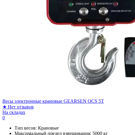
Весы электронные крановые GEARSEN OCS 5T
★
Нет отзывов
На складах
0
Тип весов:
Крановые
Максимальный предел взвешивания:
5000 кг