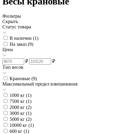
Весы крановые
Фильтры
Скрыть
Статус товара
В наличии (
1
)
На заказ (
9
)
Цена
₽
₽
Тип весов
Крановые (
9
)
Максимальный предел взвешивания
1000 кг (
1
)
7500 кг (
1
)
2000 кг (
2
)
3000 кг (
1
)
5000 кг (
2
)
10000 кг (
1
)
600 кг (
1
)