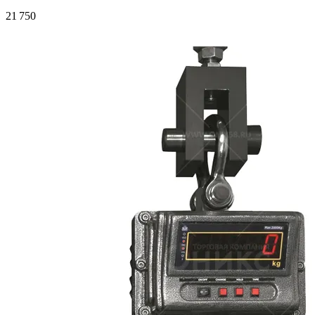
21 750