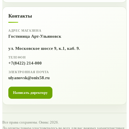
Контакты
АДРЕС МАГАЗИНА
Гостиница Арт-Ульяновск
ул. Московское шоссе 9, к.1, каб. 9.
ТЕЛЕФОН
+7(8422) 214-000
ЭЛЕКТРОННАЯ ПОЧТА
ulyanovsk@onix58.ru
Написать директору
Все права сохранены. Оникс 2026.
До оплаты товара удостоверьтесь во всех для вас важных характеристиках