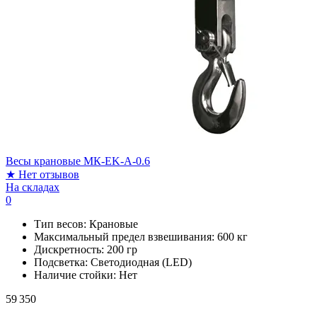
Весы крановые МК-EK-A-0.6
★
Нет отзывов
На складах
0
Тип весов:
Крановые
Максимальный предел взвешивания:
600 кг
Дискретность:
200 гр
Подсветка:
Светодиодная (LED)
Наличие стойки:
Нет
59 350