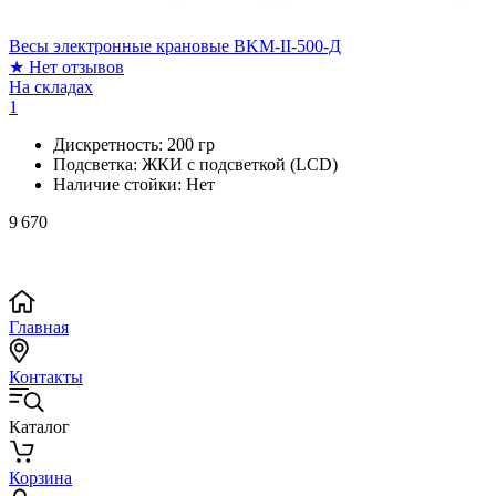
Весы электронные крановые BKM-II-500-Д
★
Нет отзывов
На складах
1
Дискретность:
200 гр
Подсветка:
ЖКИ с подсветкой (LCD)
Наличие стойки:
Нет
9 670
Главная
Контакты
Каталог
Корзина