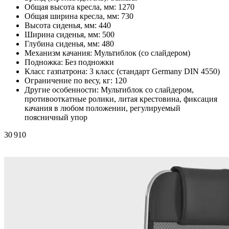
Общая высота кресла, мм:
1270
Общая ширина кресла, мм:
730
Высота сиденья, мм:
440
Ширина сиденья, мм:
500
Глубина сиденья, мм:
480
Механизм качания:
Мультиблок (со слайдером)
Подножка:
Без подножки
Класс газпатрона:
3 класс (стандарт Germany DIN 4550)
Ограничение по весу, кг:
120
Другие особенности:
Мультиблок со слайдером,
противооткатные ролики, литая крестовина, фиксация
качания в любом положении, регулируемый
поясничный упор
30 910