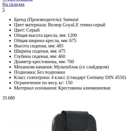
На складах
5
Бренд (Производитель):
Samurai
Цвет материала:
Велюр GoyaLE темно-серый
Цвет:
Серый
Общая высота кресла, мм:
1200
Общая ширина кресла, мм:
675
Высота сиденья, мм:
485
Ширина сиденья, мм:
475
Глубина сиденья, мм:
460
Диаметр крестовины, мм:
700
Механизм качания:
Мультиблок (со слайдером)
Подножка:
Без подножки
Класс газпатрона:
4 класс (стандарт Germany DIN 4550)
Ограничение по весу, кг:
150
Материал основания:
Крестовина алюминиевая
35 680