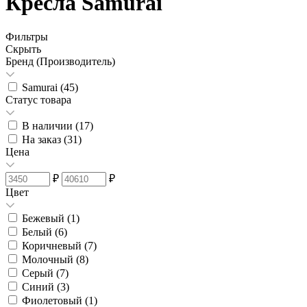
Кресла Samurai
Фильтры
Скрыть
Бренд (Производитель)
Samurai (
45
)
Статус товара
В наличии (
17
)
На заказ (
31
)
Цена
₽
₽
Цвет
Бежевый (
1
)
Белый (
6
)
Коричневый (
7
)
Молочный (
8
)
Серый (
7
)
Синий (
3
)
Фиолетовый (
1
)