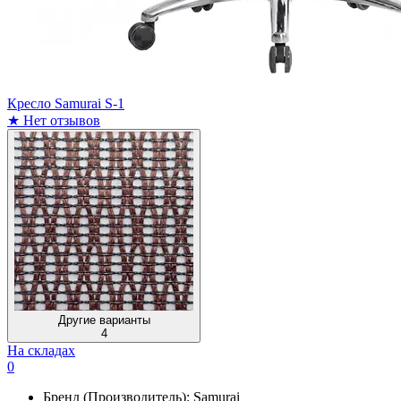
Кресло Samurai S-1
★
Нет отзывов
Другие варианты
4
На складах
0
Бренд (Производитель):
Samurai