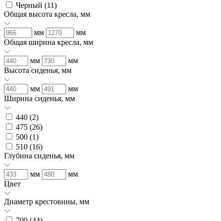
Черный (
11
)
Общая высота кресла, мм
мм
мм
Общая ширина кресла, мм
мм
мм
Высота сиденья, мм
мм
мм
Ширина сиденья, мм
440 (
2
)
475 (
26
)
500 (
1
)
510 (
16
)
Глубина сиденья, мм
мм
мм
Цвет
Диаметр крестовины, мм
700 (
44
)