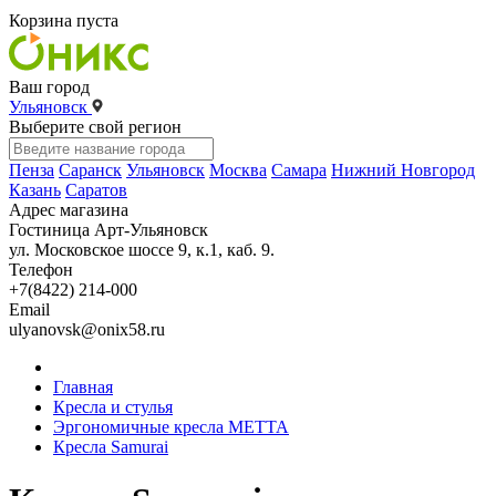
Корзина пуста
Ваш город
Ульяновск
Выберите свой регион
Пенза
Саранск
Ульяновск
Москва
Самара
Нижний Новгород
Казань
Саратов
Адрес магазина
Гостиница Арт-Ульяновск
ул. Московское шоссе 9, к.1, каб. 9.
Телефон
+7(8422) 214-000
Email
ulyanovsk@onix58.ru
Главная
Кресла и стулья
Эргономичные кресла МЕТТА
Кресла Samurai