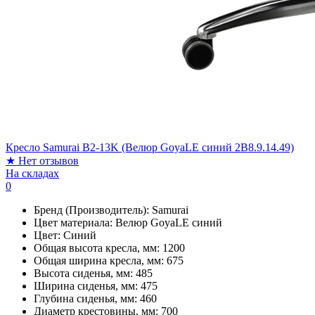
Кресло Samurai B2-13K (Велюр GoyaLE синий 2B8.9.14.49)
★
Нет отзывов
На складах
0
Бренд (Производитель):
Samurai
Цвет материала:
Велюр GoyaLE синий
Цвет:
Синий
Общая высота кресла, мм:
1200
Общая ширина кресла, мм:
675
Высота сиденья, мм:
485
Ширина сиденья, мм:
475
Глубина сиденья, мм:
460
Диаметр крестовины, мм:
700