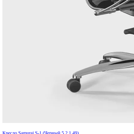
Кресло Samurai S-1 (Черный 5.2.1.49)