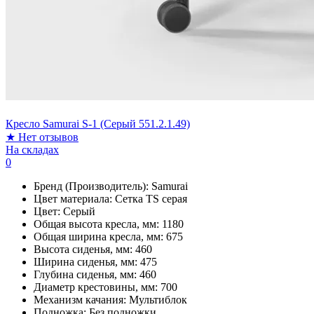
Кресло Samurai S-1 (Серый 551.2.1.49)
★
Нет отзывов
На складах
0
Бренд (Производитель):
Samurai
Цвет материала:
Сетка TS серая
Цвет:
Серый
Общая высота кресла, мм:
1180
Общая ширина кресла, мм:
675
Высота сиденья, мм:
460
Ширина сиденья, мм:
475
Глубина сиденья, мм:
460
Диаметр крестовины, мм:
700
Механизм качания:
Мультиблок
Подножка:
Без подножки