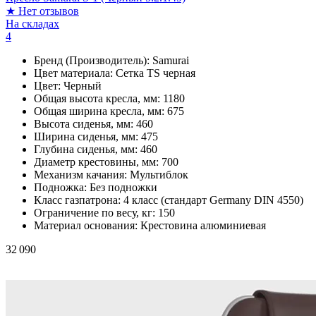
★
Нет отзывов
На складах
4
Бренд (Производитель):
Samurai
Цвет материала:
Сетка TS черная
Цвет:
Черный
Общая высота кресла, мм:
1180
Общая ширина кресла, мм:
675
Высота сиденья, мм:
460
Ширина сиденья, мм:
475
Глубина сиденья, мм:
460
Диаметр крестовины, мм:
700
Механизм качания:
Мультиблок
Подножка:
Без подножки
Класс газпатрона:
4 класс (стандарт Germany DIN 4550)
Ограничение по весу, кг:
150
Материал основания:
Крестовина алюминиевая
32 090