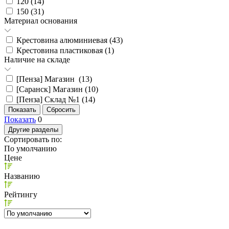
120 (
14
)
150 (
31
)
Материал основания
Крестовина алюминиевая (
43
)
Крестовина пластиковая (
1
)
Наличие на складе
[Пенза] Магазин (
13
)
[Саранск] Магазин (
10
)
[Пенза] Склад №1 (
14
)
Показать
0
Другие разделы
Сортировать по:
По умолчанию
Цене
Названию
Рейтингу