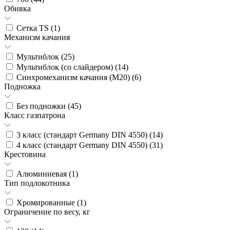
Обивка
Сетка TS (
1
)
Механизм качания
Мультиблок (
25
)
Мультиблок (со слайдером) (
14
)
Синхромеханизм качания (М20) (
6
)
Подножка
Без подножки (
45
)
Класс газпатрона
3 класс (стандарт Germany DIN 4550) (
14
)
4 класс (стандарт Germany DIN 4550) (
31
)
Крестовина
Алюминиевая (
1
)
Тип подлокотника
Хромированные (
1
)
Ограничение по весу, кг