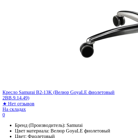
Кресло Samurai B2-13K (Велюр GoyaLE фиолетовый
2BB.9.14.49)
★
Нет отзывов
На складах
0
Бренд (Производитель):
Samurai
Цвет материала:
Велюр GoyaLE фиолетовый
Цвет:
Фиолетовый