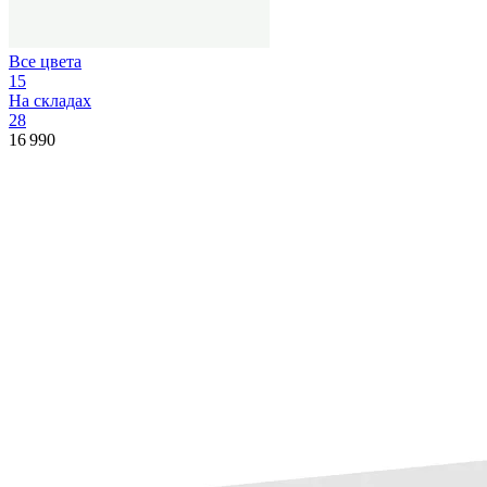
Все цвета
15
На складах
28
16 990