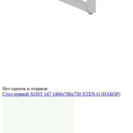
Нет оценок и отзывов
Стол прямой XQST 147 1400х700х750 XTEN-Q (НАБОР)