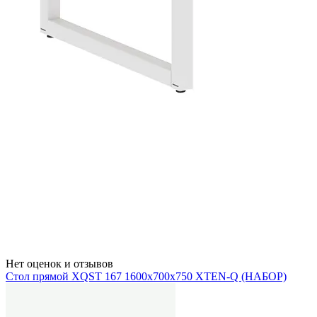
Нет оценок и отзывов
Стол прямой XQST 167 1600х700х750 XTEN-Q (НАБОР)