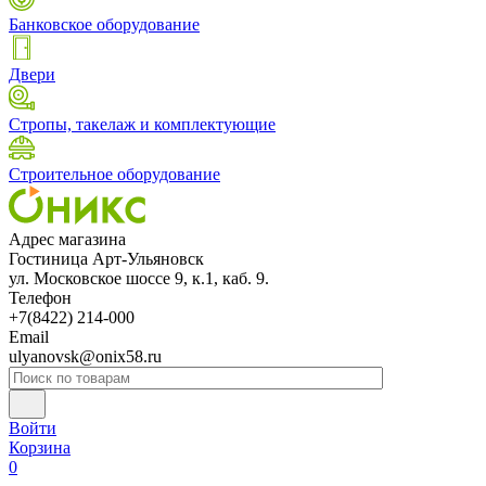
Банковское оборудование
Двери
Стропы, такелаж и комплектующие
Строительное оборудование
Адрес магазина
Гостиница Арт-Ульяновск
ул. Московское шоссе 9, к.1, каб. 9.
Телефон
+7(8422) 214-000
Email
ulyanovsk@onix58.ru
Войти
Корзина
0