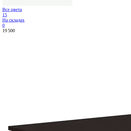
Все цвета
15
На складах
0
19 500