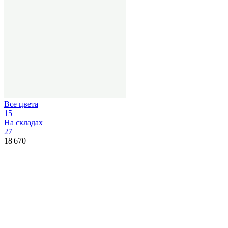
Все цвета
15
На складах
27
18 670