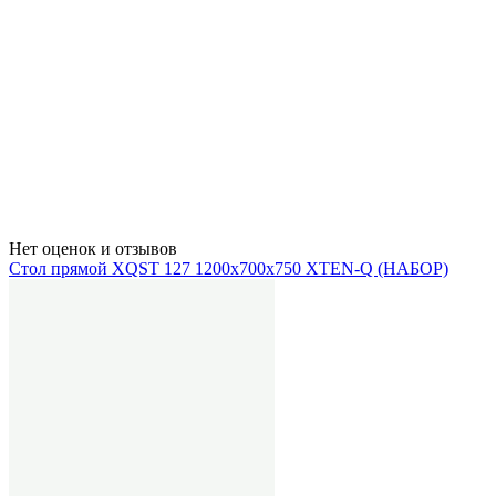
Нет оценок и отзывов
Стол прямой XQST 127 1200х700х750 XTEN-Q (НАБОР)