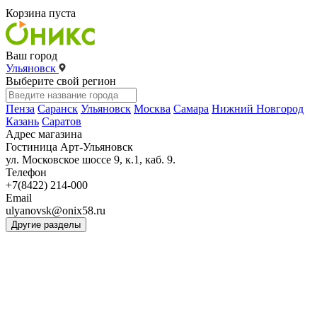
Корзина пуста
Ваш город
Ульяновск
Выберите свой регион
Пенза
Саранск
Ульяновск
Москва
Самара
Нижний Новгород
Казань
Саратов
Адрес магазина
Гостиница Арт-Ульяновск
ул. Московское шоссе 9, к.1, каб. 9.
Телефон
+7(8422) 214-000
Email
ulyanovsk@onix58.ru
Другие разделы