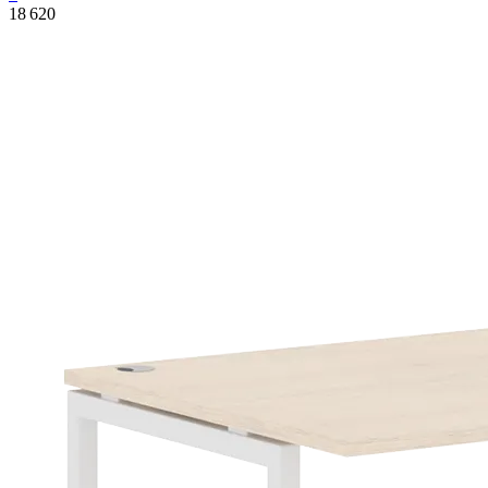
18 620