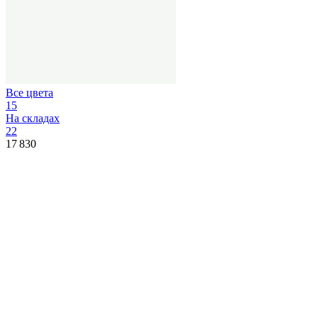
Все цвета
15
На складах
22
17 830