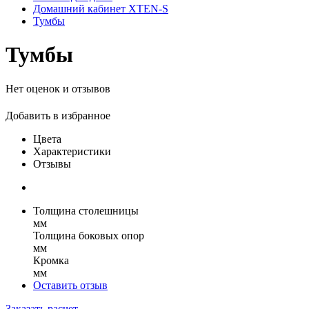
Домашний кабинет XTEN-S
Тумбы
Тумбы
Нет оценок и отзывов
Добавить в избранное
Цвета
Характеристики
Отзывы
Толщина столешницы
мм
Толщина боковых опор
мм
Кромка
мм
Оставить отзыв
Заказать расчет