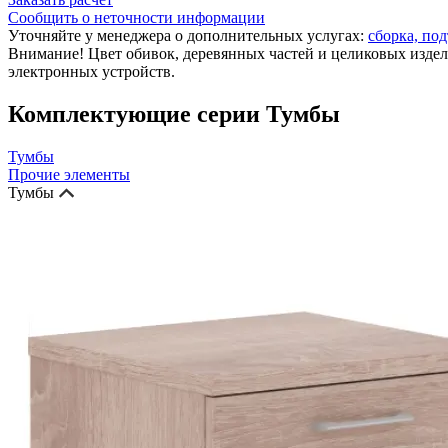
Сообщить о неточности информации
Уточняйте у менеджера о дополнительных услугах:
сборка, под
Внимание! Цвет обивок, деревянных частей и целиковых издел
электронных устройств.
Комплектующие серии Тумбы
Тумбы
Прочие элементы
Тумбы