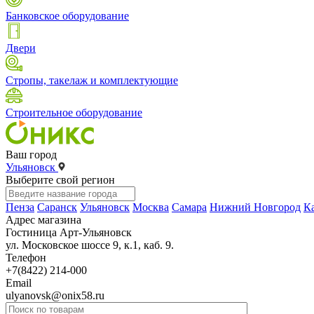
Банковское оборудование
Двери
Стропы, такелаж и комплектующие
Строительное оборудование
Ваш город
Ульяновск
Выберите свой регион
Пенза
Саранск
Ульяновск
Москва
Самара
Нижний Новгород
К
Адрес магазина
Гостиница Арт-Ульяновск
ул. Московское шоссе 9, к.1, каб. 9.
Телефон
+7(8422) 214-000
Email
ulyanovsk@onix58.ru