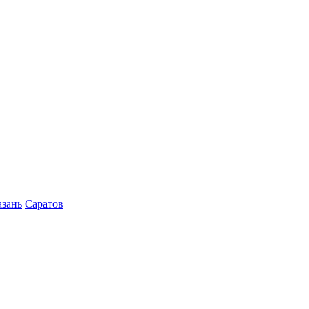
азань
Саратов