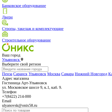
Банковское оборудование
Двери
Стропы, такелаж и комплектующие
Строительное оборудование
Ваш город
Ульяновск
Выберите свой регион
Пенза
Саранск
Ульяновск
Москва
Самара
Нижний Новгород
К
Адрес магазина
Гостиница Арт-Ульяновск
ул. Московское шоссе 9, к.1, каб. 9.
Телефон
+7(8422) 214-000
Email
ulyanovsk@onix58.ru