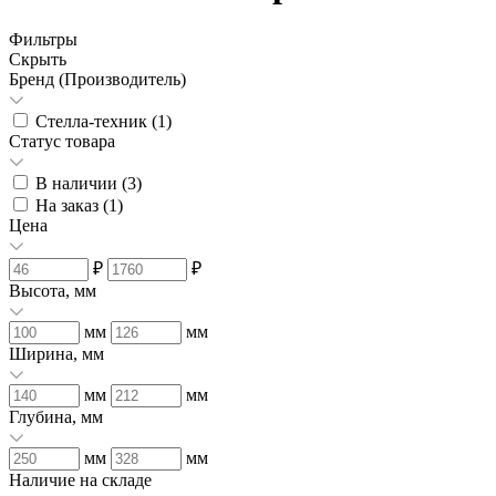
Фильтры
Скрыть
Бренд (Производитель)
Стелла-техник (
1
)
Статус товара
В наличии (
3
)
На заказ (
1
)
Цена
₽
₽
Высота, мм
мм
мм
Ширина, мм
мм
мм
Глубина, мм
мм
мм
Наличие на складе