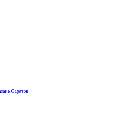
азань
Саратов