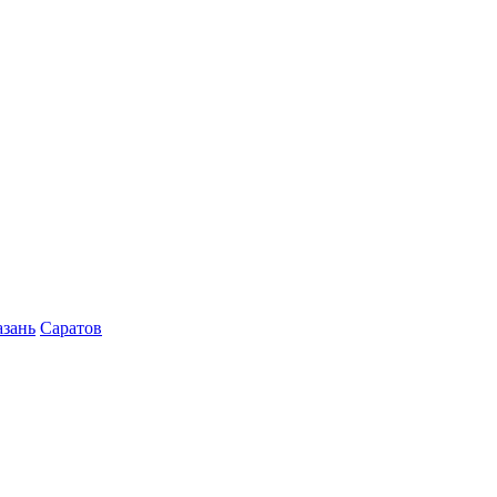
азань
Саратов