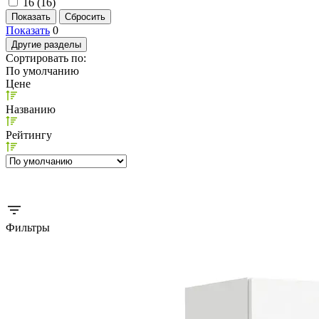
16 (
16
)
Показать
0
Другие разделы
Сортировать по:
По умолчанию
Цене
Названию
Рейтингу
Фильтры