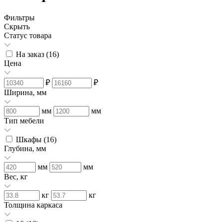
Фильтры
Скрыть
Статус товара
На заказ (
16
)
Цена
₽
₽
Ширина, мм
мм
мм
Тип мебели
Шкафы (
16
)
Глубина, мм
мм
мм
Вес, кг
кг
кг
Толщина каркаса