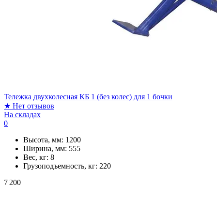
Тележка двухколесная КБ 1 (без колес) для 1 бочки
★
Нет отзывов
На складах
0
Высота, мм:
1200
Ширина, мм:
555
Вес, кг:
8
Грузоподъемность, кг:
220
7 200