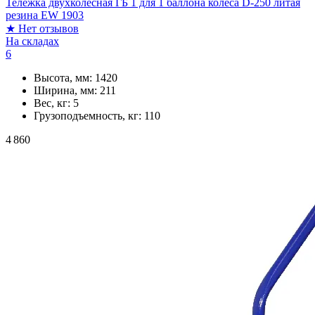
Тележка двухколесная ГБ 1 для 1 баллона колеса D-250 литая
резина EW 1903
★
Нет отзывов
На складах
6
Высота, мм:
1420
Ширина, мм:
211
Вес, кг:
5
Грузоподъемность, кг:
110
4 860