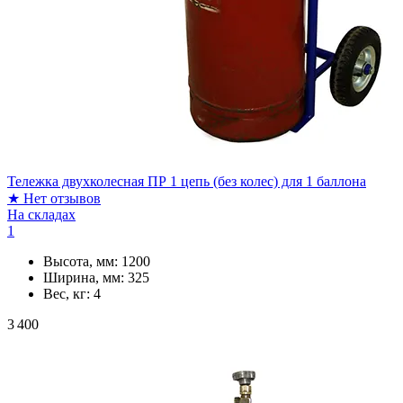
Тележка двухколесная ПР 1 цепь (без колес) для 1 баллона
★
Нет отзывов
На складах
1
Высота, мм:
1200
Ширина, мм:
325
Вес, кг:
4
3 400