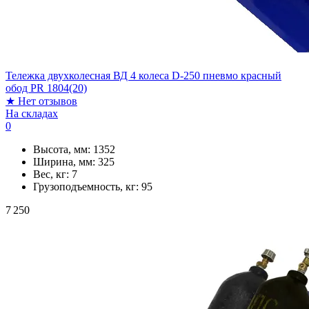
Тележка двухколесная ВД 4 колеса D-250 пневмо красный
обод PR 1804(20)
★
Нет отзывов
На складах
0
Высота, мм:
1352
Ширина, мм:
325
Вес, кг:
7
Грузоподъемность, кг:
95
7 250