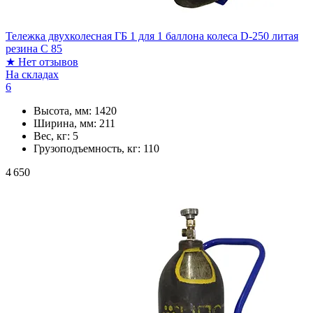
Тележка двухколесная ГБ 1 для 1 баллона колеса D-250 литая
резина C 85
★
Нет отзывов
На складах
6
Высота, мм:
1420
Ширина, мм:
211
Вес, кг:
5
Грузоподъемность, кг:
110
4 650