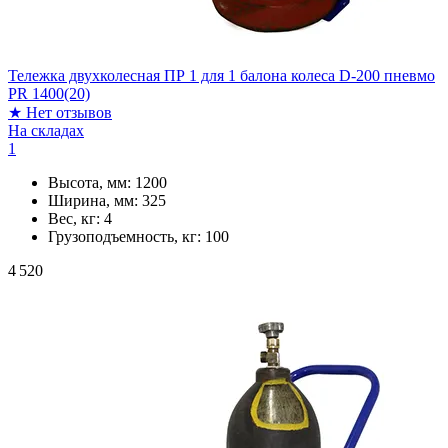
Тележка двухколесная ПР 1 для 1 балона колеса D-200 пневмо
PR 1400(20)
★
Нет отзывов
На складах
1
Высота, мм:
1200
Ширина, мм:
325
Вес, кг:
4
Грузоподъемность, кг:
100
4 520