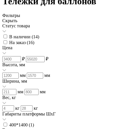
Тележки для баллонов
Фильтры
Скрыть
Статус товара
В наличии (
14
)
На заказ (
16
)
Цена
₽
₽
Высота, мм
мм
мм
Ширина, мм
мм
мм
Вес, кг
кг
кг
Габариты платформы ШxГ
400*1400 (
1
)