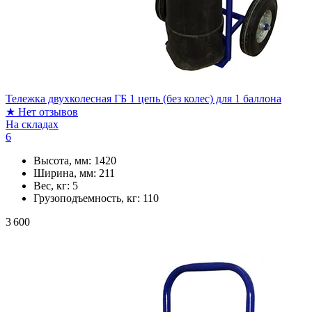
Тележка двухколесная ГБ 1 цепь (без колес) для 1 баллона
★
Нет отзывов
На складах
6
Высота, мм:
1420
Ширина, мм:
211
Вес, кг:
5
Грузоподъемность, кг:
110
3 600