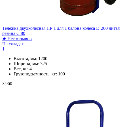
Тележка двухколесная ПР 1 для 1 балона колеса D-200 литая
резина С 80
★
Нет отзывов
На складах
1
Высота, мм:
1200
Ширина, мм:
325
Вес, кг:
4
Грузоподъемность, кг:
100
3 960