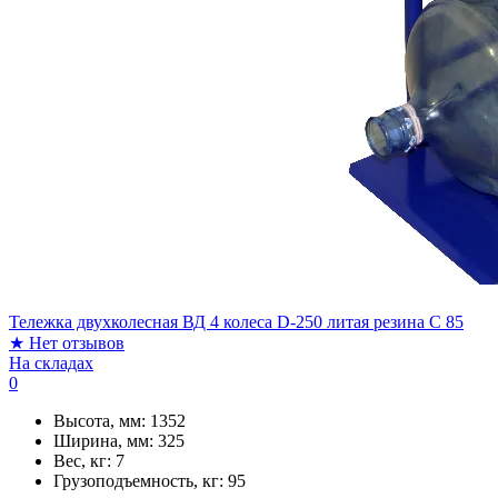
Тележка двухколесная ВД 4 колеса D-250 литая резина C 85
★
Нет отзывов
На складах
0
Высота, мм:
1352
Ширина, мм:
325
Вес, кг:
7
Грузоподъемность, кг:
95