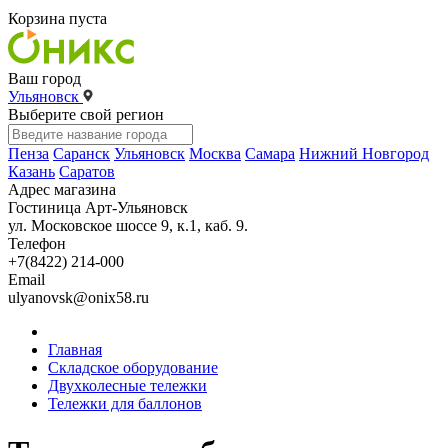
Корзина пуста
Ваш город
Ульяновск
Выберите свой регион
Пенза
Саранск
Ульяновск
Москва
Самара
Нижний Новгород
Казань
Саратов
Адрес магазина
Гостиница Арт-Ульяновск
ул. Московское шоссе 9, к.1, каб. 9.
Телефон
+7(8422) 214-000
Email
ulyanovsk@onix58.ru
Главная
Складское оборудование
Двухколесные тележки
Тележки для баллонов