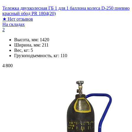
Тележка двухколесная ГБ 1 для 1 баллона колеса D-250 пневмо
красный обод PR 1804(20)
★
Нет отзывов
На складах
2
Высота, мм:
1420
Ширина, мм:
211
Вес, кг:
5
Грузоподъемность, кг:
110
4 800