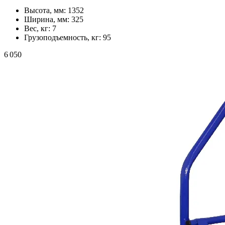
Высота, мм:
1352
Ширина, мм:
325
Вес, кг:
7
Грузоподъемность, кг:
95
6 050