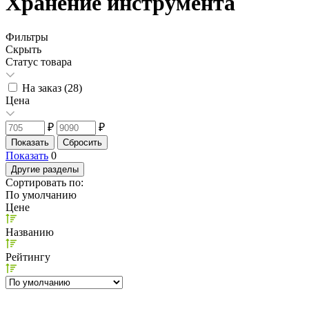
Хранение инструмента
Фильтры
Скрыть
Статус товара
На заказ (
28
)
Цена
₽
₽
Показать
0
Другие разделы
Сортировать по:
По умолчанию
Цене
Названию
Рейтингу