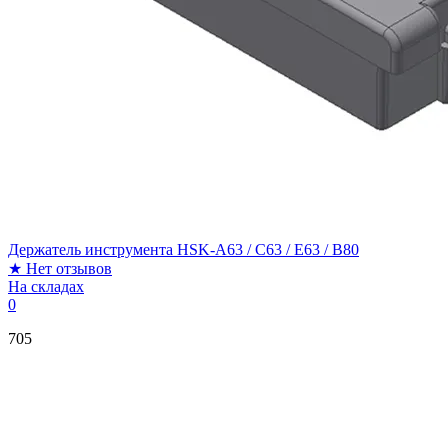
Держатель инструмента HSK-A63 / C63 / E63 / B80
★
Нет отзывов
На складах
0
705