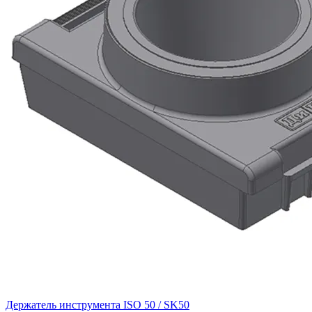
Держатель инструмента ISO 50 / SK50