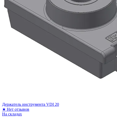
Держатель инструмента VDI 20
★
Нет отзывов
На складах