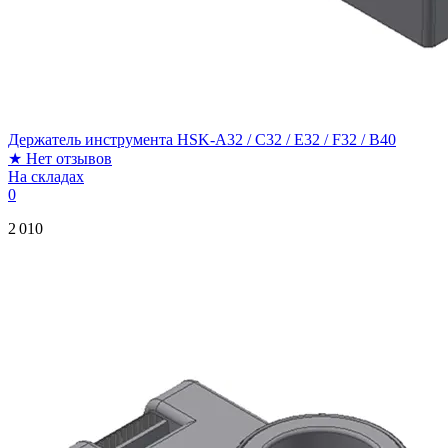
Держатель инструмента HSK-A32 / C32 / E32 / F32 / B40
★
Нет отзывов
На складах
0
2 010