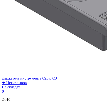
Держатель инструмента Capto C3
★
Нет отзывов
На складах
0
2 010