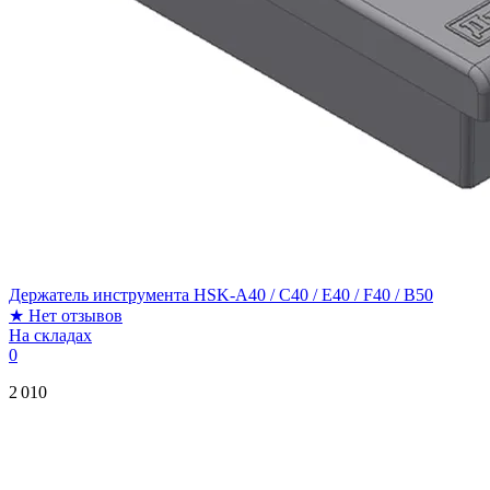
Держатель инструмента HSK-A40 / C40 / E40 / F40 / B50
★
Нет отзывов
На складах
0
2 010