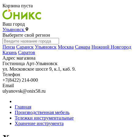
Корзина пуста
Ваш город
Ульяновск
Выберите свой регион
Пенза
Саранск
Ульяновск
Москва
Самара
Нижний Новгород
Казань
Саратов
Адрес магазина
Гостиница Арт-Ульяновск
ул. Московское шоссе 9, к.1, каб. 9.
Телефон
+7(8422) 214-000
Email
ulyanovsk@onix58.ru
Главная
Производственная мебель
Тележки инструментальные
Хранение инструмента