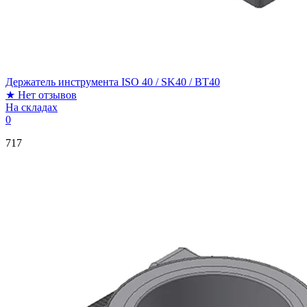
Держатель инструмента ISO 40 / SK40 / BT40
★
Нет отзывов
На складах
0
717