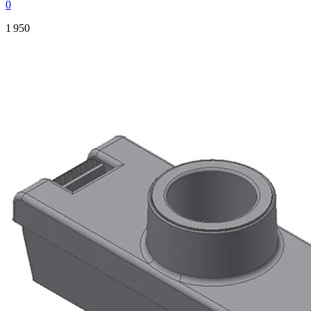
0
1 950