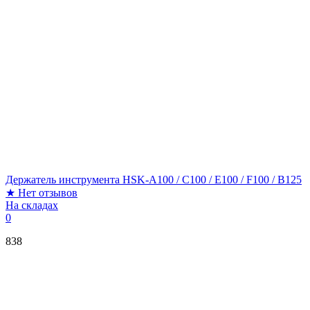
Держатель инструмента HSK-A100 / C100 / E100 / F100 / B125
★
Нет отзывов
На складах
0
838