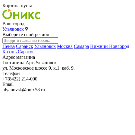
Корзина пуста
Ваш город
Ульяновск
Выберите свой регион
Пенза
Саранск
Ульяновск
Москва
Самара
Нижний Новгород
Казань
Саратов
Адрес магазина
Гостиница Арт-Ульяновск
ул. Московское шоссе 9, к.1, каб. 9.
Телефон
+7(8422) 214-000
Email
ulyanovsk@onix58.ru