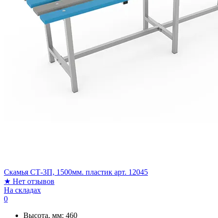
Скамья СТ-3П, 1500мм. пластик арт. 12045
★
Нет отзывов
На складах
0
Высота, мм:
460