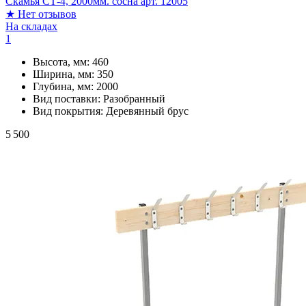
Скамья СТ-4, 2000мм. сосна арт. 12005
★
Нет отзывов
На складах
1
Высота, мм:
460
Ширина, мм:
350
Глубина, мм:
2000
Вид поставки:
Разобранный
Вид покрытия:
Деревянный брус
5 500