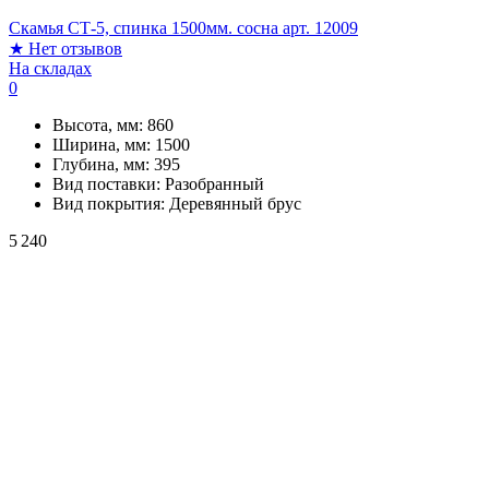
Скамья СТ-5, спинка 1500мм. сосна арт. 12009
★
Нет отзывов
На складах
0
Высота, мм:
860
Ширина, мм:
1500
Глубина, мм:
395
Вид поставки:
Разобранный
Вид покрытия:
Деревянный брус
5 240