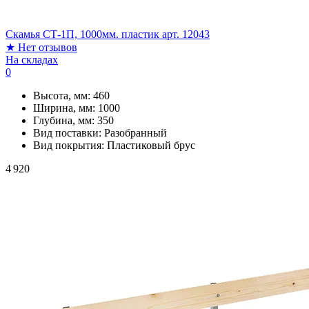
Скамья СТ-1П, 1000мм. пластик арт. 12043
★
Нет отзывов
На складах
0
Высота, мм:
460
Ширина, мм:
1000
Глубина, мм:
350
Вид поставки:
Разобранный
Вид покрытия:
Пластиковый брус
4 920