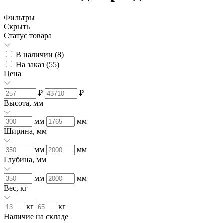
Фильтры
Скрыть
Статус товара
В наличии (
8
)
На заказ (
55
)
Цена
₽
₽
Высота, мм
мм
мм
Ширина, мм
мм
мм
Глубина, мм
мм
мм
Вес, кг
кг
кг
Наличие на складе