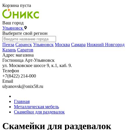
Корзина пуста
Ваш город
Ульяновск
Выберите свой регион
Пенза
Саранск
Ульяновск
Москва
Самара
Нижний Новгород
Казань
Саратов
Адрес магазина
Гостиница Арт-Ульяновск
ул. Московское шоссе 9, к.1, каб. 9.
Телефон
+7(8422) 214-000
Email
ulyanovsk@onix58.ru
Главная
Металлическая мебель
Скамейки для раздевалок
Скамейки для раздевалок