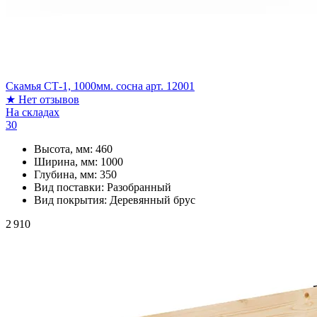
Скамья СТ-1, 1000мм. сосна арт. 12001
★
Нет отзывов
На складах
30
Высота, мм:
460
Ширина, мм:
1000
Глубина, мм:
350
Вид поставки:
Разобранный
Вид покрытия:
Деревянный брус
2 910