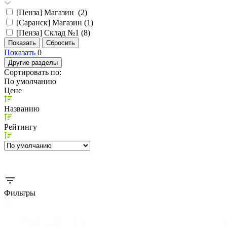
[Пенза] Магазин (
2
)
[Саранск] Магазин (
1
)
[Пенза] Склад №1 (
8
)
Показать
0
Другие разделы
Сортировать по:
По умолчанию
Цене
Названию
Рейтингу
Фильтры