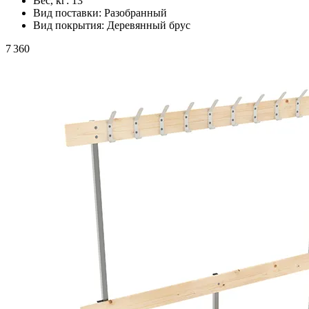
Вес, кг:
13
Вид поставки:
Разобранный
Вид покрытия:
Деревянный брус
7 360