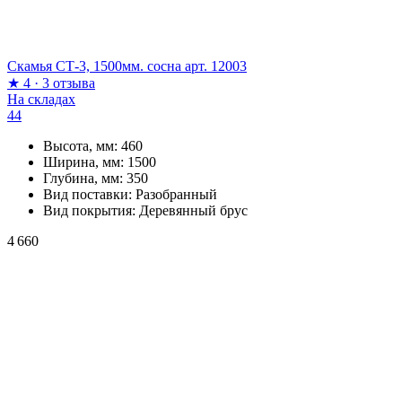
Скамья СТ-3, 1500мм. сосна арт. 12003
★
4
·
3 отзыва
На складах
44
Высота, мм:
460
Ширина, мм:
1500
Глубина, мм:
350
Вид поставки:
Разобранный
Вид покрытия:
Деревянный брус
4 660