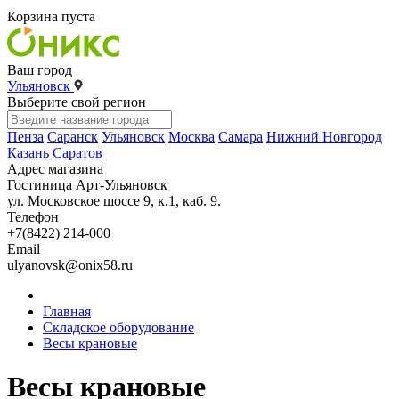
Корзина пуста
Ваш город
Ульяновск
Выберите свой регион
Пенза
Саранск
Ульяновск
Москва
Самара
Нижний Новгород
Казань
Саратов
Адрес магазина
Гостиница Арт-Ульяновск
ул. Московское шоссе 9, к.1, каб. 9.
Телефон
+7(8422) 214-000
Email
ulyanovsk@onix58.ru
Главная
Складское оборудование
Весы крановые
Весы крановые