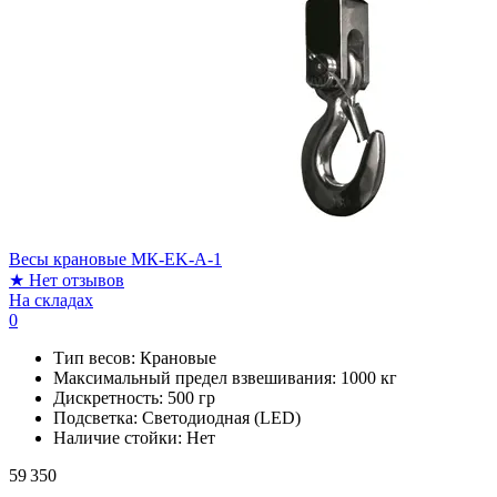
Весы крановые МК-EK-A-1
★
Нет отзывов
На складах
0
Тип весов:
Крановые
Максимальный предел взвешивания:
1000 кг
Дискретность:
500 гр
Подсветка:
Светодиодная (LED)
Наличие стойки:
Нет
59 350