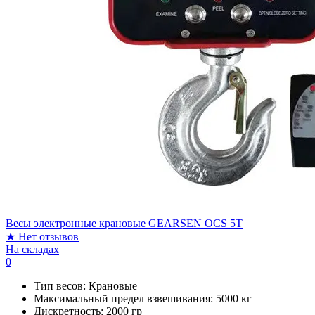
Весы электронные крановые GEARSEN OCS 5T
★
Нет отзывов
На складах
0
Тип весов:
Крановые
Максимальный предел взвешивания:
5000 кг
Дискретность:
2000 гр