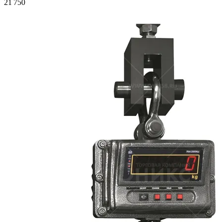
21 750