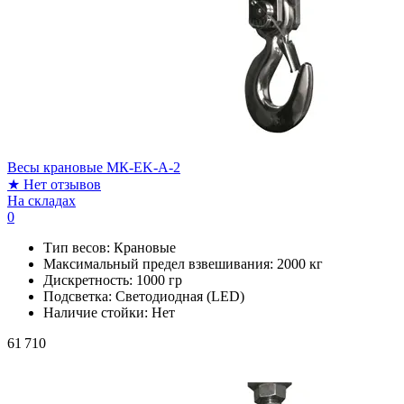
Весы крановые МК-EK-A-2
★
Нет отзывов
На складах
0
Тип весов:
Крановые
Максимальный предел взвешивания:
2000 кг
Дискретность:
1000 гр
Подсветка:
Светодиодная (LED)
Наличие стойки:
Нет
61 710