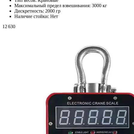
Тип весов:
Крановые
Максимальный предел взвешивания:
3000 кг
Дискретность:
2000 гр
Наличие стойки:
Нет
12 630