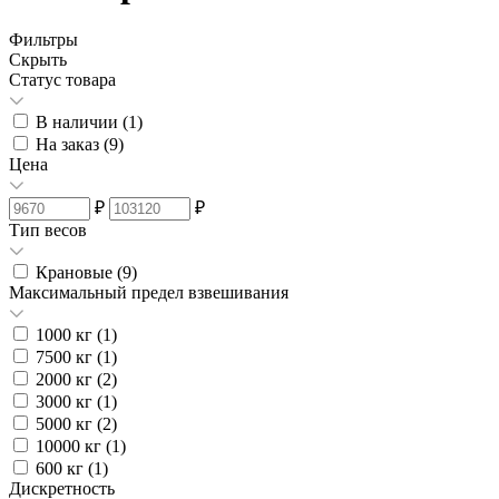
Фильтры
Скрыть
Статус товара
В наличии (
1
)
На заказ (
9
)
Цена
₽
₽
Тип весов
Крановые (
9
)
Максимальный предел взвешивания
1000 кг (
1
)
7500 кг (
1
)
2000 кг (
2
)
3000 кг (
1
)
5000 кг (
2
)
10000 кг (
1
)
600 кг (
1
)
Дискретность