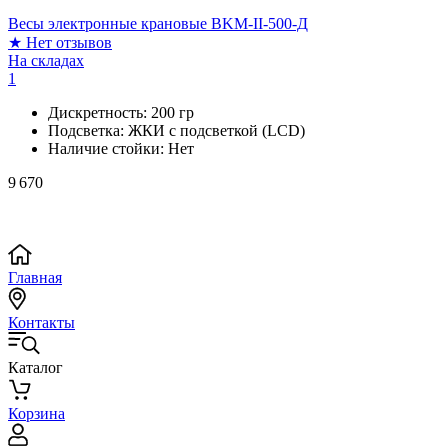
Весы электронные крановые BKM-II-500-Д
★
Нет отзывов
На складах
1
Дискретность:
200 гр
Подсветка:
ЖКИ с подсветкой (LCD)
Наличие стойки:
Нет
9 670
Главная
Контакты
Каталог
Корзина