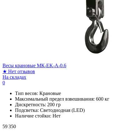
Весы крановые МК-EK-A-0.6
★
Нет отзывов
На складах
0
Тип весов:
Крановые
Максимальный предел взвешивания:
600 кг
Дискретность:
200 гр
Подсветка:
Светодиодная (LED)
Наличие стойки:
Нет
59 350