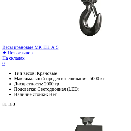
Весы крановые МК-EK-A-5
★
Нет отзывов
На складах
0
Тип весов:
Крановые
Максимальный предел взвешивания:
5000 кг
Дискретность:
2000 гр
Подсветка:
Светодиодная (LED)
Наличие стойки:
Нет
81 180