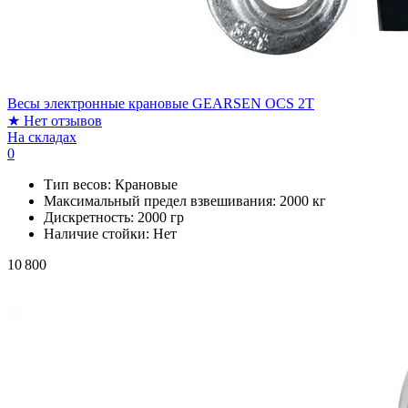
Весы электронные крановые GEARSEN OCS 2T
★
Нет отзывов
На складах
0
Тип весов:
Крановые
Максимальный предел взвешивания:
2000 кг
Дискретность:
2000 гр
Наличие стойки:
Нет
10 800