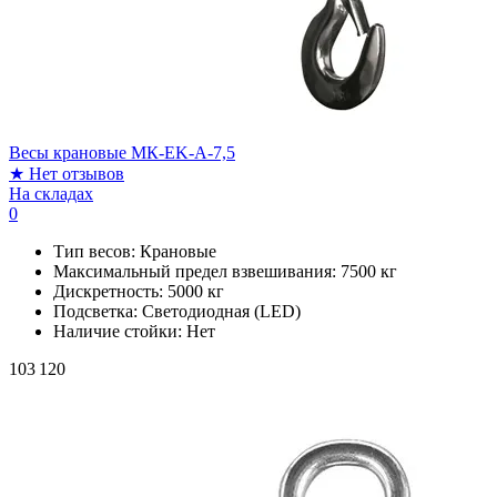
Весы крановые МК-EK-A-7,5
★
Нет отзывов
На складах
0
Тип весов:
Крановые
Максимальный предел взвешивания:
7500 кг
Дискретность:
5000 кг
Подсветка:
Светодиодная (LED)
Наличие стойки:
Нет
103 120