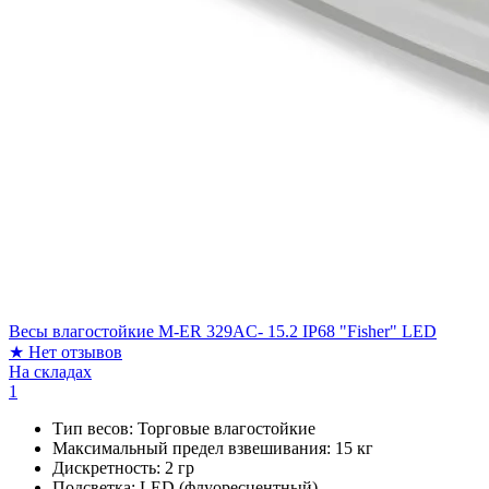
Весы влагостойкие M-ER 329AC- 15.2 IP68 "Fisher" LED
★
Нет отзывов
На складах
1
Тип весов:
Торговые влагостойкие
Максимальный предел взвешивания:
15 кг
Дискретность:
2 гр
Подсветка:
LED (флуоресцентный)