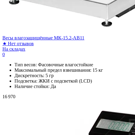
Весы влагозащищённые МК-15.2-AB11
★
Нет отзывов
На складах
0
Тип весов:
Фасовочные влагостойкие
Максимальный предел взвешивания:
15 кг
Дискретность:
5 гр
Подсветка:
ЖКИ с подсветкой (LCD)
Наличие стойки:
Да
16 970