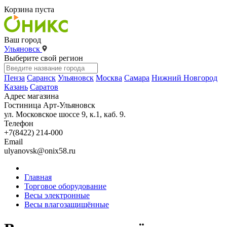
Корзина пуста
Ваш город
Ульяновск
Выберите свой регион
Пенза
Саранск
Ульяновск
Москва
Самара
Нижний Новгород
Казань
Саратов
Адрес магазина
Гостиница Арт-Ульяновск
ул. Московское шоссе 9, к.1, каб. 9.
Телефон
+7(8422) 214-000
Email
ulyanovsk@onix58.ru
Главная
Торговое оборудование
Весы электронные
Весы влагозащищённые