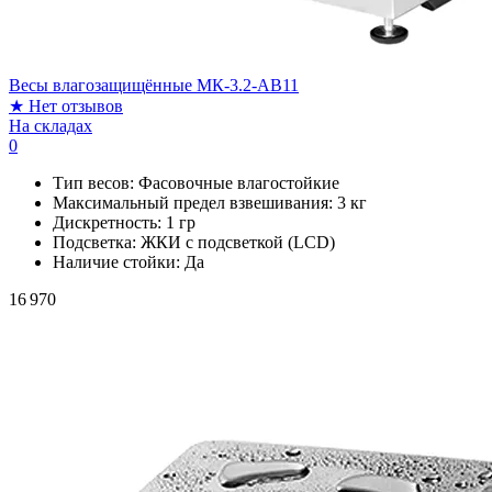
Весы влагозащищённые МК-3.2-AB11
★
Нет отзывов
На складах
0
Тип весов:
Фасовочные влагостойкие
Максимальный предел взвешивания:
3 кг
Дискретность:
1 гр
Подсветка:
ЖКИ с подсветкой (LCD)
Наличие стойки:
Да
16 970