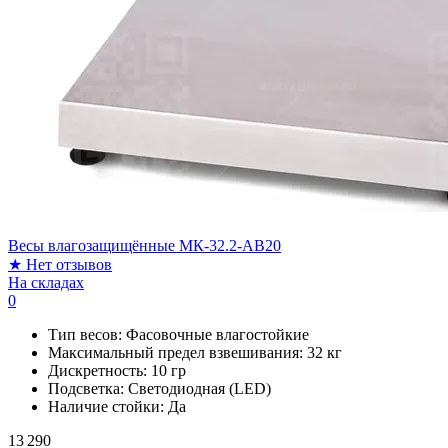
Весы влагозащищённые МК-32.2-AB20
★
Нет отзывов
На складах
0
Тип весов:
Фасовочные влагостойкие
Максимальный предел взвешивания:
32 кг
Дискретность:
10 гр
Подсветка:
Светодиодная (LED)
Наличие стойки:
Да
13 290