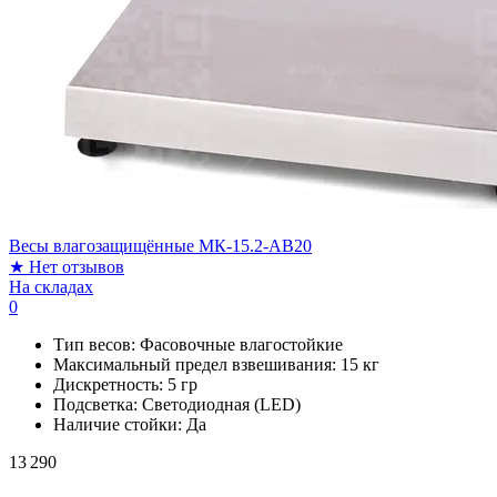
Весы влагозащищённые МК-15.2-AB20
★
Нет отзывов
На складах
0
Тип весов:
Фасовочные влагостойкие
Максимальный предел взвешивания:
15 кг
Дискретность:
5 гр
Подсветка:
Светодиодная (LED)
Наличие стойки:
Да
13 290