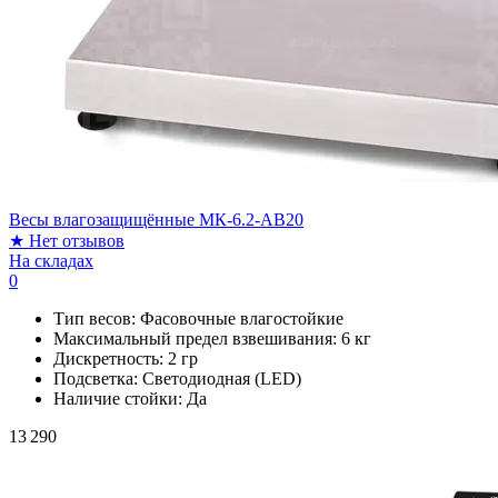
Весы влагозащищённые МК-6.2-AB20
★
Нет отзывов
На складах
0
Тип весов:
Фасовочные влагостойкие
Максимальный предел взвешивания:
6 кг
Дискретность:
2 гр
Подсветка:
Светодиодная (LED)
Наличие стойки:
Да
13 290