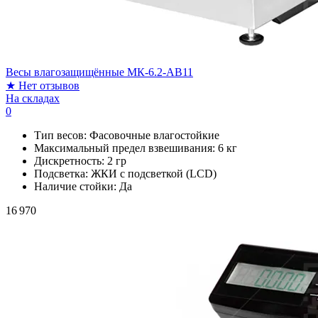
Весы влагозащищённые МК-6.2-AB11
★
Нет отзывов
На складах
0
Тип весов:
Фасовочные влагостойкие
Максимальный предел взвешивания:
6 кг
Дискретность:
2 гр
Подсветка:
ЖКИ с подсветкой (LCD)
Наличие стойки:
Да
16 970