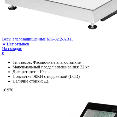
Весы влагозащищённые МК-32.2-AB11
★
Нет отзывов
На складах
0
Тип весов:
Фасовочные влагостойкие
Максимальный предел взвешивания:
32 кг
Дискретность:
10 гр
Подсветка:
ЖКИ с подсветкой (LCD)
Наличие стойки:
Да
16 970