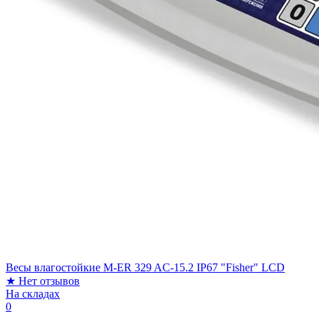
Весы влагостойкие M-ER 329 AC-15.2 IP67 "Fisher" LСD
★
Нет отзывов
На складах
0