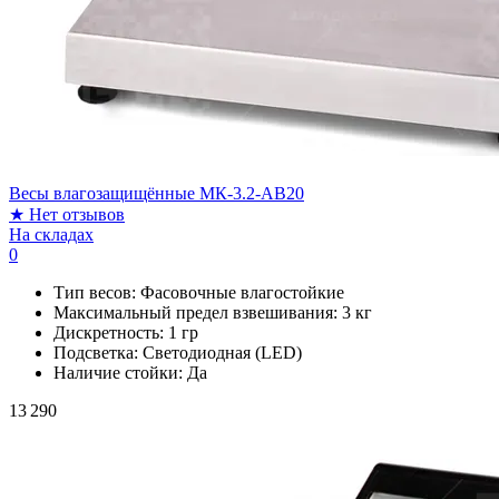
Весы влагозащищённые МК-3.2-AB20
★
Нет отзывов
На складах
0
Тип весов:
Фасовочные влагостойкие
Максимальный предел взвешивания:
3 кг
Дискретность:
1 гр
Подсветка:
Светодиодная (LED)
Наличие стойки:
Да
13 290