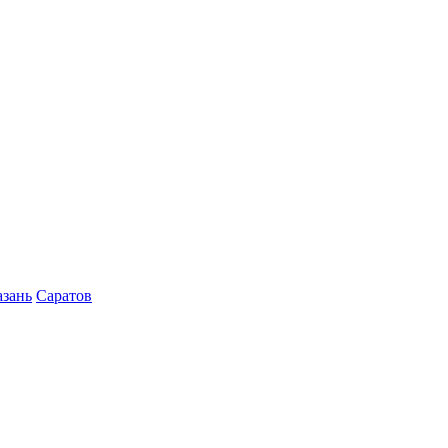
азань
Саратов