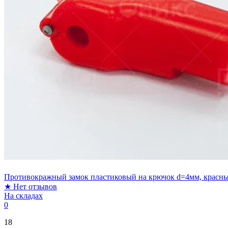
Противокражный замок пластиковый на крючок d=4мм, красны
★
Нет отзывов
На складах
0
18