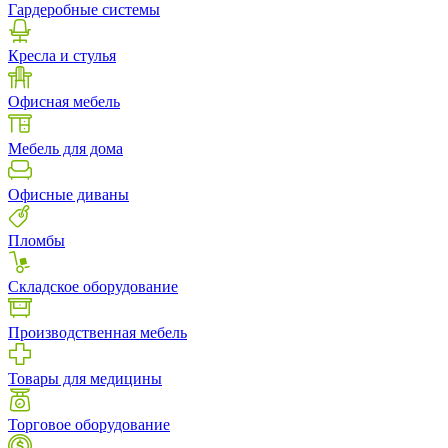
Гардеробные системы
Кресла и стулья
Офисная мебель
Мебель для дома
Офисные диваны
Пломбы
Складское оборудование
Производственная мебель
Товары для медицины
Торговое оборудование