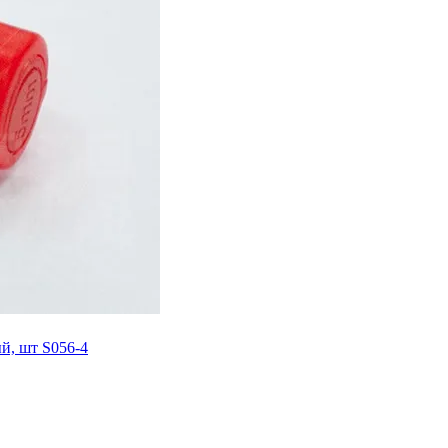
й, шт S056-4