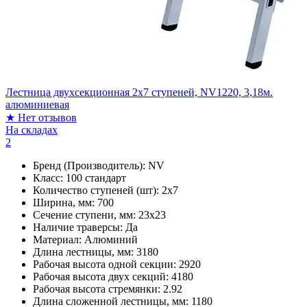
Лестница двухсекционная 2x7 ступеней, NV1220, 3,18м.
алюминиевая
★
Нет отзывов
На складах
2
Бренд (Производитель):
NV
Класс:
100 стандарт
Количество ступеней (шт):
2х7
Ширина, мм:
700
Сечение ступени, мм:
23х23
Наличие траверсы:
Да
Материал:
Алюминий
Длина лестницы, мм:
3180
Рабочая высота одной секции:
2920
Рабочая высота двух секций:
4180
Рабочая высота стремянки:
2.92
Длина сложенной лестницы, мм:
1180