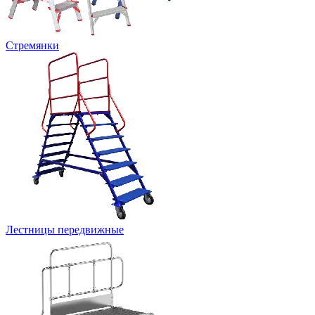
Стремянки
Лестницы передвижные