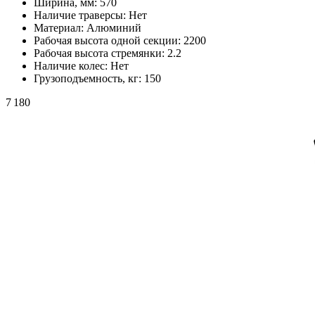
Ширина, мм:
570
Наличие траверсы:
Нет
Материал:
Алюминий
Рабочая высота одной секции:
2200
Рабочая высота стремянки:
2.2
Наличие колес:
Нет
Грузоподъемность, кг:
150
7 180