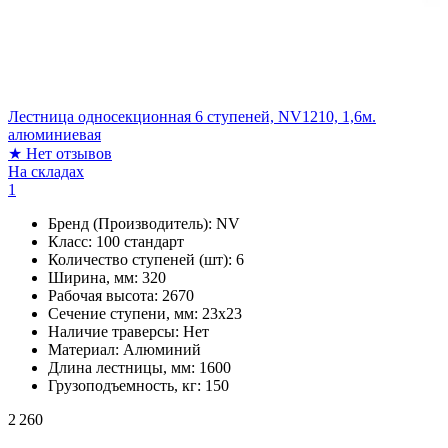
Лестница односекционная 6 ступеней, NV1210, 1,6м.
алюминиевая
★
Нет отзывов
На складах
1
Бренд (Производитель):
NV
Класс:
100 стандарт
Количество ступеней (шт):
6
Ширина, мм:
320
Рабочая высота:
2670
Сечение ступени, мм:
23х23
Наличие траверсы:
Нет
Материал:
Алюминий
Длина лестницы, мм:
1600
Грузоподъемность, кг:
150
2 260