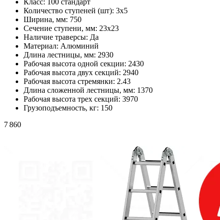
Класс:
100 стандарт
Количество ступеней (шт):
3х5
Ширина, мм:
750
Сечение ступени, мм:
23х23
Наличие траверсы:
Да
Материал:
Алюминий
Длина лестницы, мм:
2930
Рабочая высота одной секции:
2430
Рабочая высота двух секций:
2940
Рабочая высота стремянки:
2.43
Длина сложенной лестницы, мм:
1370
Рабочая высота трех секций:
3970
Грузоподъемность, кг:
150
7 860