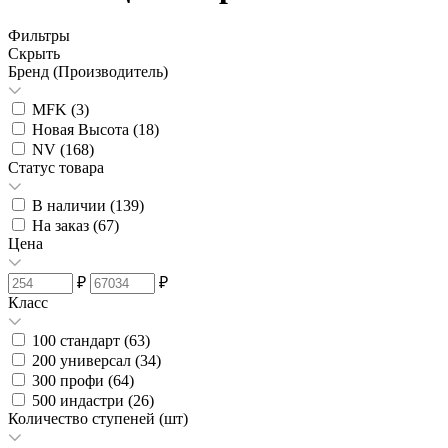
Фильтры
Скрыть
Бренд (Производитель)
MFK (
3
)
Новая Высота (
18
)
NV (
168
)
Статус товара
В наличии (
139
)
На заказ (
67
)
Цена
₽
₽
Класс
100 стандарт (
63
)
200 универсал (
34
)
300 профи (
64
)
500 индастри (
26
)
Количество ступеней (шт)