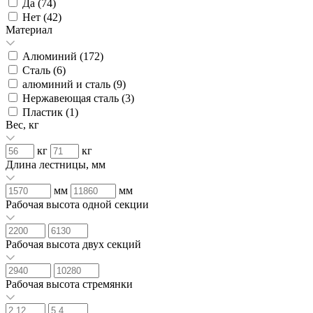
Да (
74
)
Нет (
42
)
Материал
Алюминий (
172
)
Сталь (
6
)
алюминий и сталь (
9
)
Нержавеющая сталь (
3
)
Пластик (
1
)
Вес, кг
кг
кг
Длина лестницы, мм
мм
мм
Рабочая высота одной секции
Рабочая высота двух секций
Рабочая высота стремянки