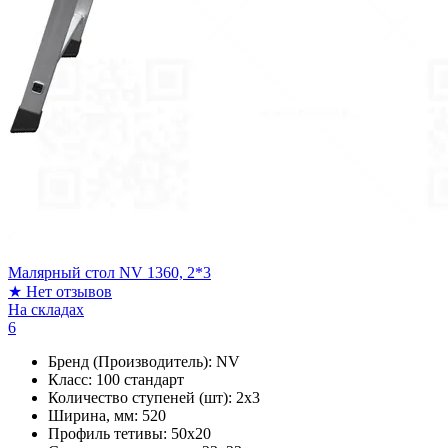
Малярный стол NV 1360, 2*3
★
Нет отзывов
На складах
6
Бренд (Производитель):
NV
Класс:
100 стандарт
Количество ступеней (шт):
2х3
Ширина, мм:
520
Профиль тетивы:
50х20