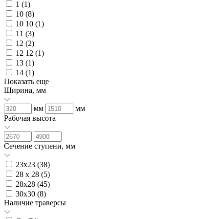
1 (
1
)
10 (
8
)
10 10 (
1
)
11 (
3
)
12 (
2
)
12 12 (
1
)
13 (
1
)
14 (
1
)
Показать еще
Ширина, мм
мм
мм
Рабочая высота
Сечение ступени, мм
23х23 (
38
)
28 х 28 (
5
)
28х28 (
45
)
30х30 (
8
)
Наличие траверсы