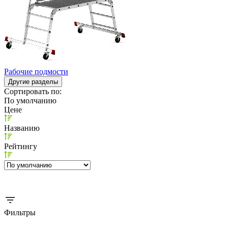
Рабочие подмости
Другие разделы
Сортировать по:
По умолчанию
Цене
Названию
Рейтингу
Фильтры