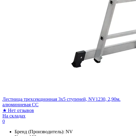
Лестница трехсекционная 3x5 ступеней, NV1230, 2,90м.
алюминиевая СС
★
Нет отзывов
На складах
0
Бренд (Производитель):
NV