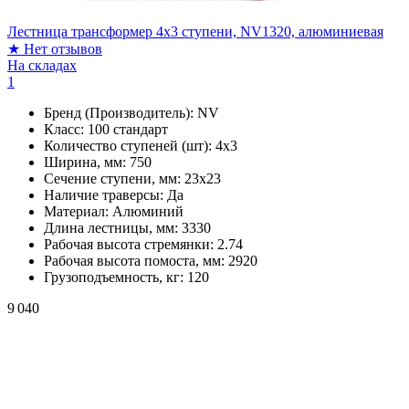
Лестница трансформер 4x3 ступени, NV1320, алюминиевая
★
Нет отзывов
На складах
1
Бренд (Производитель):
NV
Класс:
100 стандарт
Количество ступеней (шт):
4х3
Ширина, мм:
750
Сечение ступени, мм:
23х23
Наличие траверсы:
Да
Материал:
Алюминий
Длина лестницы, мм:
3330
Рабочая высота стремянки:
2.74
Рабочая высота помоста, мм:
2920
Грузоподъемность, кг:
120
9 040