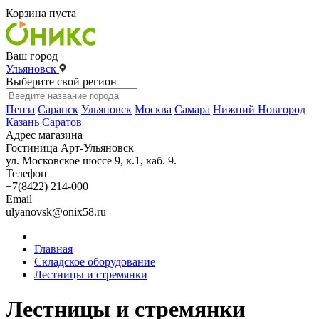
Корзина пуста
Ваш город
Ульяновск
Выберите свой регион
Пенза
Саранск
Ульяновск
Москва
Самара
Нижний Новгород
Казань
Саратов
Адрес магазина
Гостиница Арт-Ульяновск
ул. Московское шоссе 9, к.1, каб. 9.
Телефон
+7(8422) 214-000
Email
ulyanovsk@onix58.ru
Главная
Складское оборудование
Лестницы и стремянки
Лестницы и стремянки