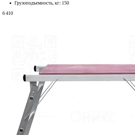
Грузоподъемность, кг:
150
6 410