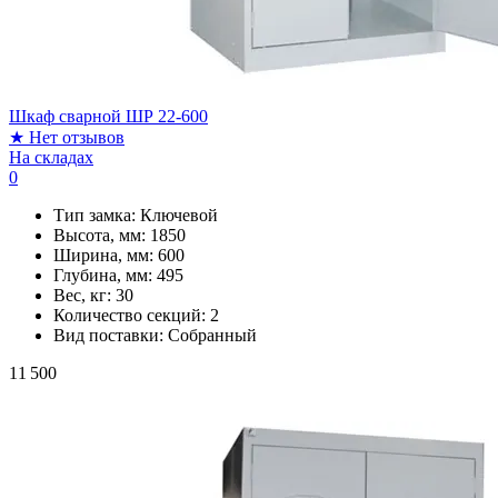
Шкаф сварной ШР 22-600
★
Нет отзывов
На складах
0
Тип замка:
Ключевой
Высота, мм:
1850
Ширина, мм:
600
Глубина, мм:
495
Вес, кг:
30
Количество секций:
2
Вид поставки:
Собранный
11 500