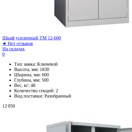
Шкаф усиленный ТМ 12-600
★
Нет отзывов
На складах
0
Тип замка:
Ключевой
Высота, мм:
1830
Ширина, мм:
600
Глубина, мм:
500
Вес, кг:
48
Количество секций:
2
Вид поставки:
Разобранный
12 050