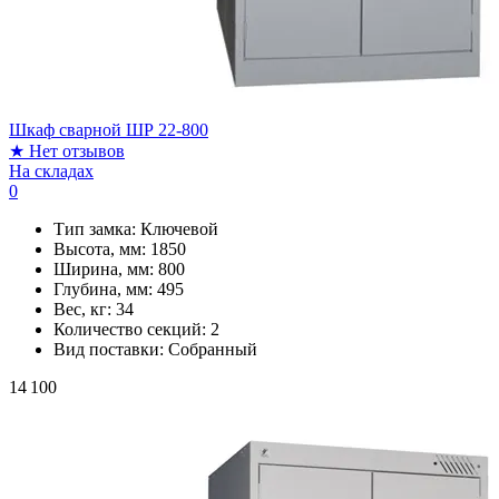
Шкаф сварной ШР 22-800
★
Нет отзывов
На складах
0
Тип замка:
Ключевой
Высота, мм:
1850
Ширина, мм:
800
Глубина, мм:
495
Вес, кг:
34
Количество секций:
2
Вид поставки:
Собранный
14 100