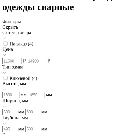
одежды сварные
Фильтры
Скрыть
Статус товара
На заказ (
4
)
Цена
₽
₽
Тип замка
Ключевой (
4
)
Высота, мм
мм
мм
Ширина, мм
мм
мм
Глубина, мм
мм
мм