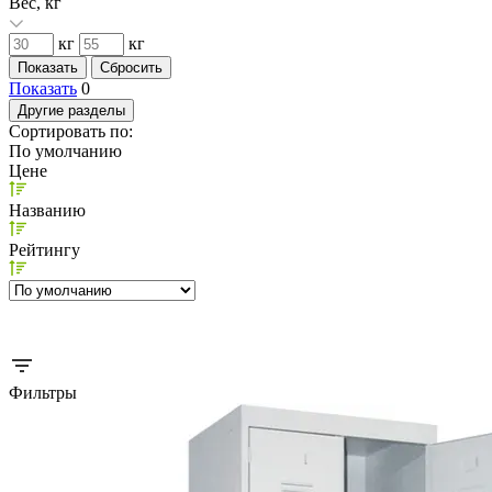
Вес, кг
кг
кг
Показать
0
Другие разделы
Сортировать по:
По умолчанию
Цене
Названию
Рейтингу
Фильтры