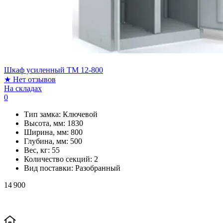
Шкаф усиленный ТМ 12-800
★
Нет отзывов
На складах
0
Тип замка:
Ключевой
Высота, мм:
1830
Ширина, мм:
800
Глубина, мм:
500
Вес, кг:
55
Количество секций:
2
Вид поставки:
Разобранный
14 900