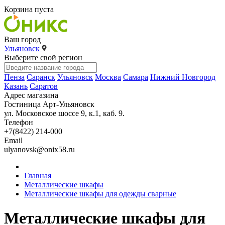
Корзина пуста
Ваш город
Ульяновск
Выберите свой регион
Пенза
Саранск
Ульяновск
Москва
Самара
Нижний Новгород
Казань
Саратов
Адрес магазина
Гостиница Арт-Ульяновск
ул. Московское шоссе 9, к.1, каб. 9.
Телефон
+7(8422) 214-000
Email
ulyanovsk@onix58.ru
Главная
Металлические шкафы
Металлические шкафы для одежды сварные
Металлические шкафы для