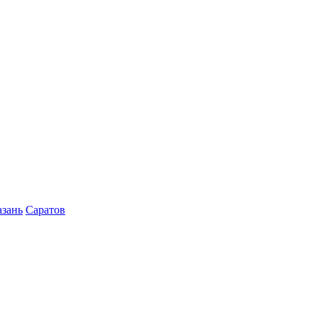
азань
Саратов