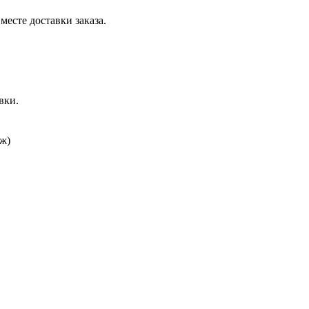
месте доставки заказа.
вки.
ж)