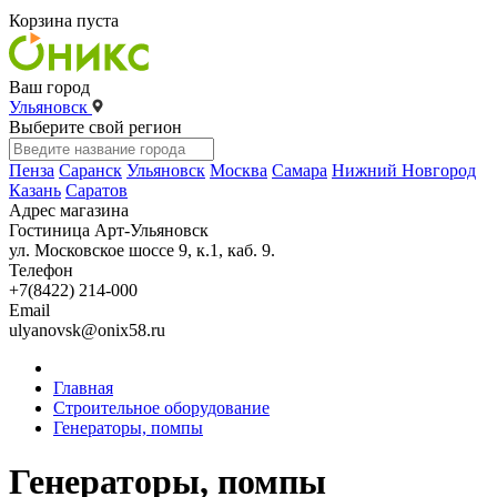
Корзина пуста
Ваш город
Ульяновск
Выберите свой регион
Пенза
Саранск
Ульяновск
Москва
Самара
Нижний Новгород
Казань
Саратов
Адрес магазина
Гостиница Арт-Ульяновск
ул. Московское шоссе 9, к.1, каб. 9.
Телефон
+7(8422) 214-000
Email
ulyanovsk@onix58.ru
Главная
Строительное оборудование
Генераторы, помпы
Генераторы, помпы