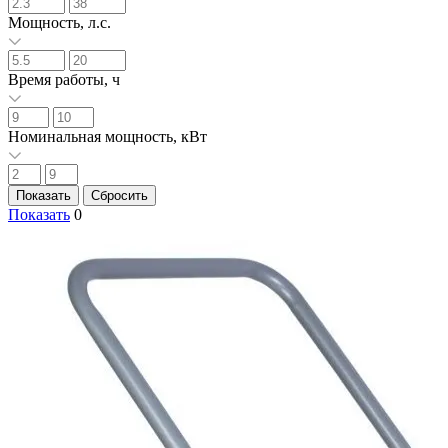
Мощность, л.с.
Время работы, ч
Номинальная мощность, кВт
Показать
0