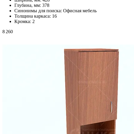
Глубина, мм:
378
Синонимы для поиска:
Офисная мебель
Толщина каркаса:
16
Кромка:
2
8 260