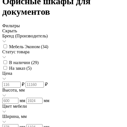
Офисные шкафы для
документов
Фильтры
Скрыть
Бренд (Производитель)
Мебель Эконом (
34
)
Статус товара
В наличии (
29
)
На заказ (
5
)
Цена
₽
₽
Высота, мм
мм
мм
Цвет мебели
Ширина, мм
мм
мм