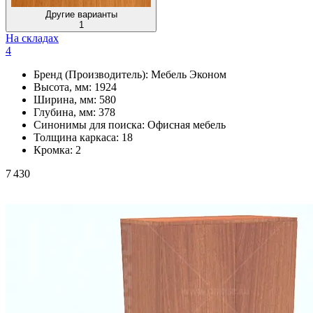
Другие варианты
1
На складах
4
Бренд (Производитель):
Мебель Эконом
Высота, мм:
1924
Ширина, мм:
580
Глубина, мм:
378
Синонимы для поиска:
Офисная мебель
Толщина каркаса:
18
Кромка:
2
7 430