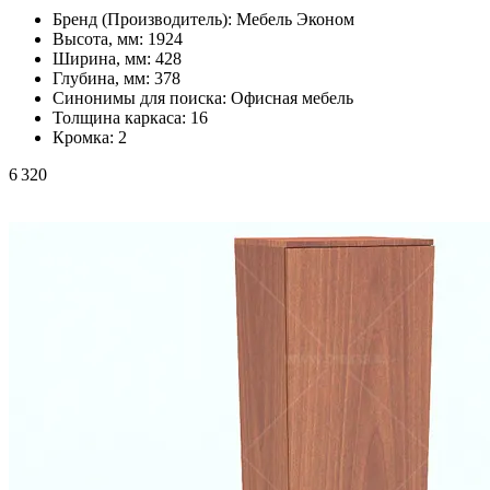
Бренд (Производитель):
Мебель Эконом
Высота, мм:
1924
Ширина, мм:
428
Глубина, мм:
378
Синонимы для поиска:
Офисная мебель
Толщина каркаса:
16
Кромка:
2
6 320