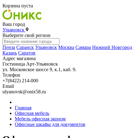
Корзина пуста
Ваш город
Ульяновск
Выберите свой регион
Пенза
Саранск
Ульяновск
Москва
Самара
Нижний Новгород
Казань
Саратов
Адрес магазина
Гостиница Арт-Ульяновск
ул. Московское шоссе 9, к.1, каб. 9.
Телефон
+7(8422) 214-000
Email
ulyanovsk@onix58.ru
Главная
Офисная мебель
Мебель офисная эконом
Офисные шкафы для документов