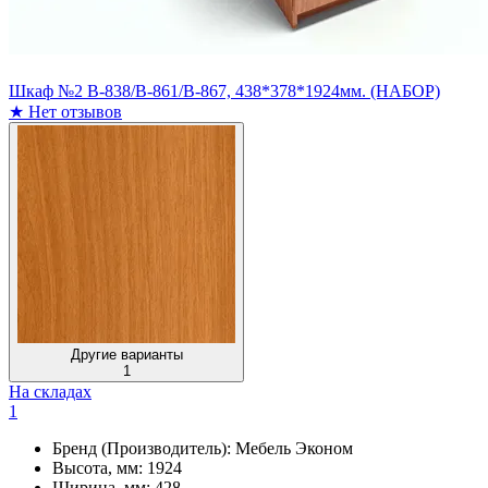
Шкаф №2 В-838/В-861/В-867, 438*378*1924мм. (НАБОР)
★
Нет отзывов
Другие варианты
1
На складах
1
Бренд (Производитель):
Мебель Эконом
Высота, мм:
1924
Ширина, мм:
428