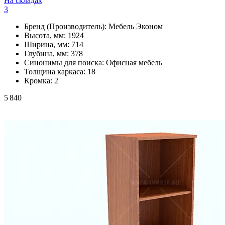
На складах
3
Бренд (Производитель):
Мебель Эконом
Высота, мм:
1924
Ширина, мм:
714
Глубина, мм:
378
Синонимы для поиска:
Офисная мебель
Толщина каркаса:
18
Кромка:
2
5 840