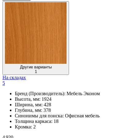
Другие варианты
1
На складах
5
Бренд (Производитель):
Мебель Эконом
Высота, мм:
1924
Ширина, мм:
428
Глубина, мм:
378
Синонимы для поиска:
Офисная мебель
Толщина каркаса:
18
Кромка:
2
4 920