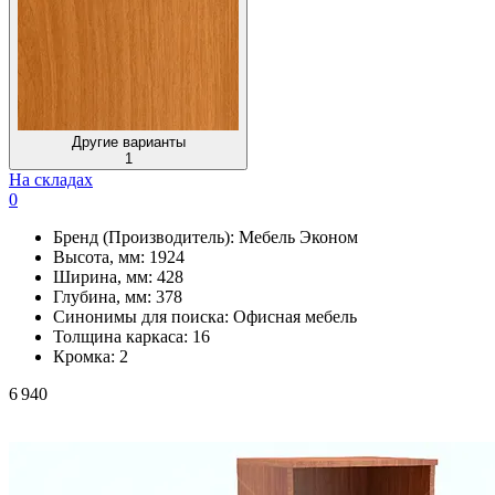
Другие варианты
1
На складах
0
Бренд (Производитель):
Мебель Эконом
Высота, мм:
1924
Ширина, мм:
428
Глубина, мм:
378
Синонимы для поиска:
Офисная мебель
Толщина каркаса:
16
Кромка:
2
6 940