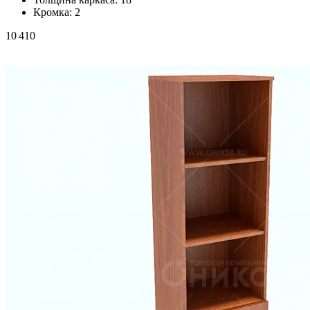
Кромка:
2
10 410