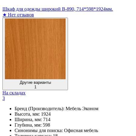
Шкаф для одежды широкий В-890, 714*598*1924мм.
★
Нет отзывов
Другие варианты
1
На складах
3
Бренд (Производитель):
Мебель Эконом
Высота, мм:
1924
Ширина, мм:
714
Глубина, мм:
598
Синонимы для поиска:
Офисная мебель
Толщина каркаса:
18