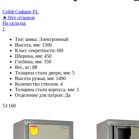
Сейф Сафари EL
★
Нет отзывов
На складах
1
Тип замка:
Электронный
Высота, мм:
1500
Класс секретности:
H0
Ширина, мм:
450
Глубина, мм:
350
Вес, кг:
88
Толщина стали двери, мм:
5
Высота ружья, мм:
1490
Количество стволов:
4
Толщина стали корпуса, мм:
3
Отделение для патрон:
Да
53 160