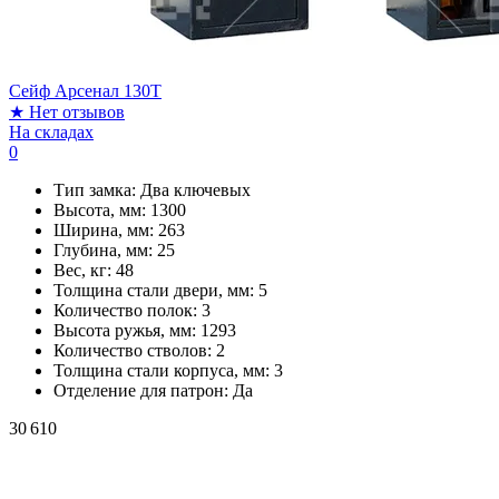
Сейф Арсенал 130Т
★
Нет отзывов
На складах
0
Тип замка:
Два ключевых
Высота, мм:
1300
Ширина, мм:
263
Глубина, мм:
25
Вес, кг:
48
Толщина стали двери, мм:
5
Количество полок:
3
Высота ружья, мм:
1293
Количество стволов:
2
Толщина стали корпуса, мм:
3
Отделение для патрон:
Да
30 610