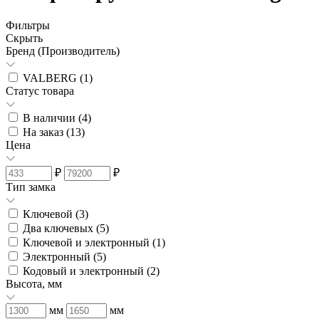
Фильтры
Скрыть
Бренд (Производитель)
VALBERG (
1
)
Статус товара
В наличии (
4
)
На заказ (
13
)
Цена
₽
₽
Тип замка
Ключевой (
3
)
Два ключевых (
5
)
Ключевой и электронный (
1
)
Электронный (
5
)
Кодовый и электронный (
2
)
Высота, мм
мм
мм