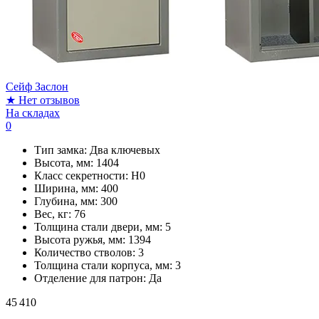
Сейф Заслон
★
Нет отзывов
На складах
0
Тип замка:
Два ключевых
Высота, мм:
1404
Класс секретности:
H0
Ширина, мм:
400
Глубина, мм:
300
Вес, кг:
76
Толщина стали двери, мм:
5
Высота ружья, мм:
1394
Количество стволов:
3
Толщина стали корпуса, мм:
3
Отделение для патрон:
Да
45 410