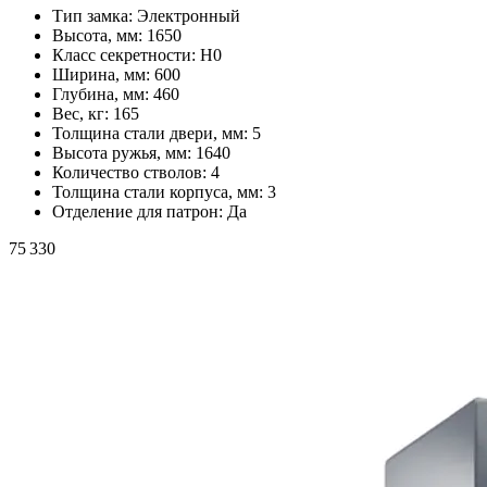
Тип замка:
Электронный
Высота, мм:
1650
Класс секретности:
H0
Ширина, мм:
600
Глубина, мм:
460
Вес, кг:
165
Толщина стали двери, мм:
5
Высота ружья, мм:
1640
Количество стволов:
4
Толщина стали корпуса, мм:
3
Отделение для патрон:
Да
75 330