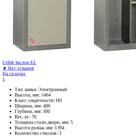
Сейф Заслон EL
★
Нет отзывов
На складах
1
Тип замка:
Электронный
Высота, мм:
1404
Класс секретности:
H0
Ширина, мм:
400
Глубина, мм:
300
Вес, кг:
76
Толщина стали двери, мм:
5
Высота ружья, мм:
1394
Количество стволов:
3