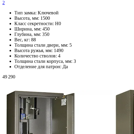
2
Тип замка:
Ключевой
Высота, мм:
1500
Класс секретности:
H0
Ширина, мм:
450
Глубина, мм:
350
Вес, кг:
88
Толщина стали двери, мм:
5
Высота ружья, мм:
1490
Количество стволов:
4
Толщина стали корпуса, мм:
3
Отделение для патрон:
Да
49 290