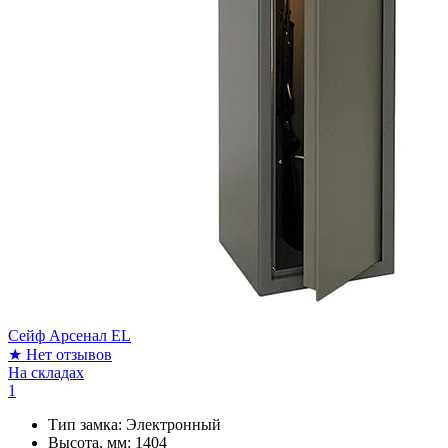
Сейф Арсенал EL
★
Нет отзывов
На складах
1
Тип замка:
Электронный
Высота, мм:
1404