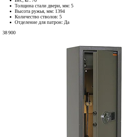
Вес, кг:
70
Толщина стали двери, мм:
5
Высота ружья, мм:
1394
Количество стволов:
5
Отделение для патрон:
Да
38 900