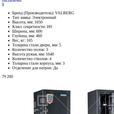
0
Бренд (Производитель):
VALBERG
Тип замка:
Электронный
Высота, мм:
1650
Класс секретности:
H0
Ширина, мм:
600
Глубина, мм:
460
Вес, кг:
165
Толщина стали двери, мм:
5
Количество полок:
3
Высота ружья, мм:
1640
Количество стволов:
4
Толщина стали корпуса, мм:
3
Отделение для патрон:
Да
79 200