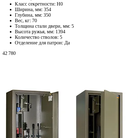
Класс секретности:
H0
Ширина, мм:
354
Глубина, мм:
350
Вес, кг:
70
Толщина стали двери, мм:
5
Высота ружья, мм:
1394
Количество стволов:
5
Отделение для патрон:
Да
42 780