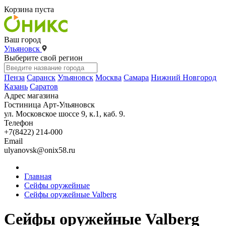
Корзина пуста
Ваш город
Ульяновск
Выберите свой регион
Пенза
Саранск
Ульяновск
Москва
Самара
Нижний Новгород
Казань
Саратов
Адрес магазина
Гостиница Арт-Ульяновск
ул. Московское шоссе 9, к.1, каб. 9.
Телефон
+7(8422) 214-000
Email
ulyanovsk@onix58.ru
Главная
Сейфы оружейные
Сейфы оружейные Valberg
Сейфы оружейные Valberg