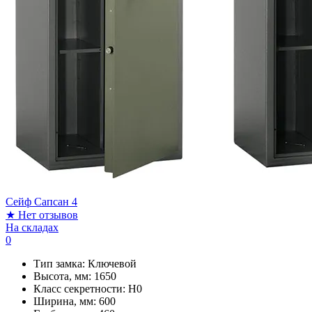
Сейф Сапсан 4
★
Нет отзывов
На складах
0
Тип замка:
Ключевой
Высота, мм:
1650
Класс секретности:
H0
Ширина, мм:
600