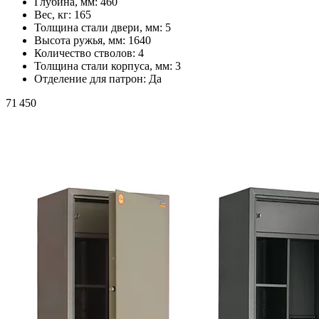
Глубина, мм:
460
Вес, кг:
165
Толщина стали двери, мм:
5
Высота ружья, мм:
1640
Количество стволов:
4
Толщина стали корпуса, мм:
3
Отделение для патрон:
Да
71 450