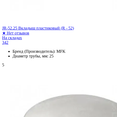
JR-52.25 Вкладыш пластиковый (R - 52)
★
Нет отзывов
На складах
342
Бренд (Производитель):
MFK
Диаметр трубы, мм:
25
5