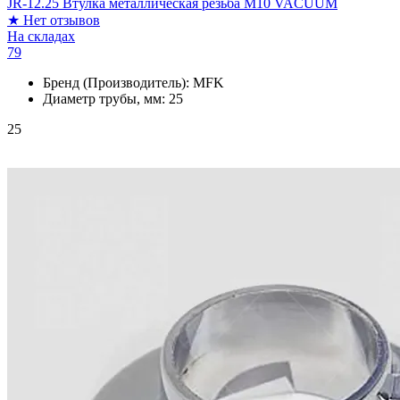
JR-12.25 Втулка металлическая резьба М10 VACUUM
★
Нет отзывов
На складах
79
Бренд (Производитель):
MFK
Диаметр трубы, мм:
25
25