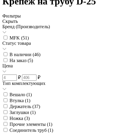
Крепеж на трубу D-25
Фильтры
Скрыть
Бренд (Производитель)
MFK (
51
)
Статус товара
В наличии (
46
)
На заказ (
5
)
Цена
₽
₽
Тип комплектующих
Вешало (
1
)
Втулка (
1
)
Держатель (
37
)
Заглушки (
1
)
Ножка (
3
)
Прочие элементы (
1
)
Соединитель труб (
1
)