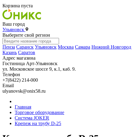
Корзина пуста
Ваш город
Ульяновск
Выберите свой регион
Пенза
Саранск
Ульяновск
Москва
Самара
Нижний Новгород
Казань
Саратов
Адрес магазина
Гостиница Арт-Ульяновск
ул. Московское шоссе 9, к.1, каб. 9.
Телефон
+7(8422) 214-000
Email
ulyanovsk@onix58.ru
Главная
Торговое оборудование
Система JOKER
Крепеж на трубу D-25