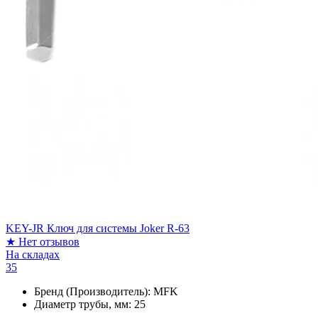
KEY-JR Ключ для системы Joker R-63
★
Нет отзывов
На складах
35
Бренд (Производитель):
MFK
Диаметр трубы, мм:
25