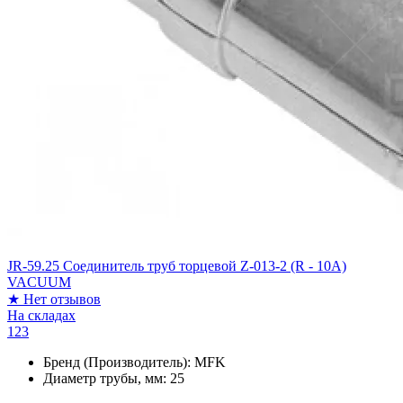
JR-59.25 Соединитель труб торцевой Z-013-2 (R - 10A)
VACUUM
★
Нет отзывов
На складах
123
Бренд (Производитель):
MFK
Диаметр трубы, мм:
25