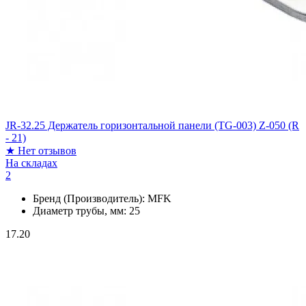
JR-32.25 Держатель горизонтальной панели (TG-003) Z-050 (R
- 21)
★
Нет отзывов
На складах
2
Бренд (Производитель):
MFK
Диаметр трубы, мм:
25
17.20