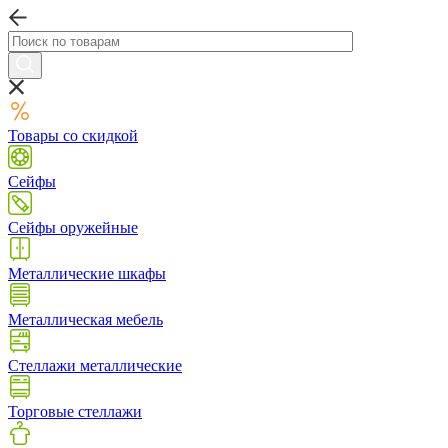
Товары со скидкой
Сейфы
Сейфы оружейные
Металлические шкафы
Металлическая мебель
Стеллажи металлические
Торговые стеллажи