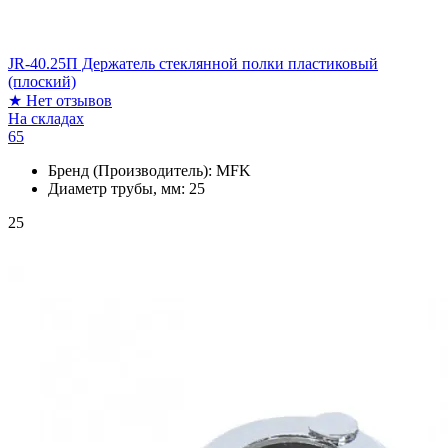
JR-40.25П Держатель стеклянной полки пластиковый
(плоский)
★
Нет отзывов
На складах
65
Бренд (Производитель):
MFK
Диаметр трубы, мм:
25
25