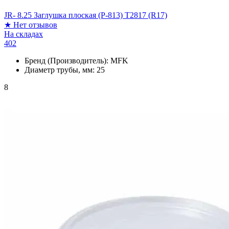
JR- 8.25 Заглушка плоская (P-813) T2817 (R17)
★
Нет отзывов
На складах
402
Бренд (Производитель):
MFK
Диаметр трубы, мм:
25
8