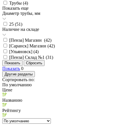
Трубы (
4
)
Показать еще
Диаметр трубы, мм
25 (
51
)
Наличие на складе
[Пенза] Магазин (
42
)
[Саранск] Магазин (
42
)
[Ульяновск] (
4
)
[Пенза] Склад №1 (
31
)
Показать
0
Другие разделы
Сортировать по:
По умолчанию
Цене
Названию
Рейтингу