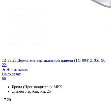
JR-33.25 Держатель вертикальной панели (TG-004) Z-051 (R -
22)
★
Нет отзывов
На складах
66
Бренд (Производитель):
MFK
Диаметр трубы, мм:
25
17.20