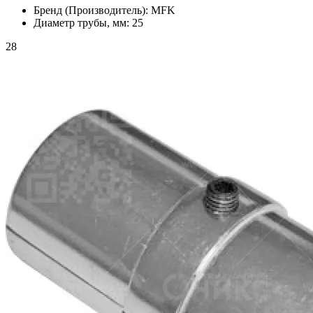
Бренд (Производитель):
MFK
Диаметр трубы, мм:
25
28