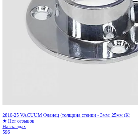
2810-25 VACUUM Фланец (толщина стенки - 3мм) 25мм (К)
★
Нет отзывов
На складах
596