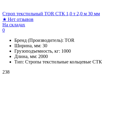
Строп текстильный TOR СТК 1,0 т 2,0 м 30 мм
★
Нет отзывов
На складах
0
Бренд (Производитель):
TOR
Ширина, мм:
30
Грузоподъемность, кг:
1000
Длина, мм:
2000
Тип:
Стропы текстильные кольцевые СТК
238