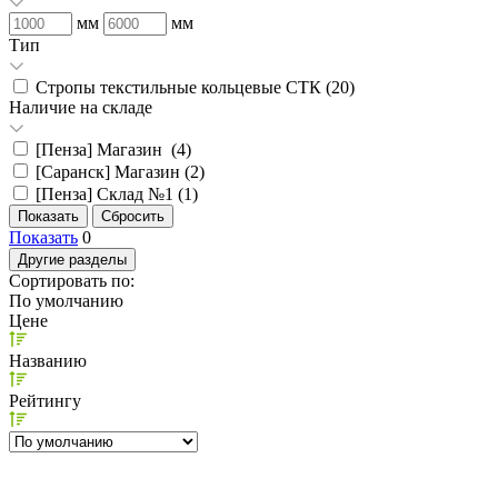
мм
мм
Тип
Стропы текстильные кольцевые СТК (
20
)
Наличие на складе
[Пенза] Магазин (
4
)
[Саранск] Магазин (
2
)
[Пенза] Склад №1 (
1
)
Показать
0
Другие разделы
Сортировать по:
По умолчанию
Цене
Названию
Рейтингу