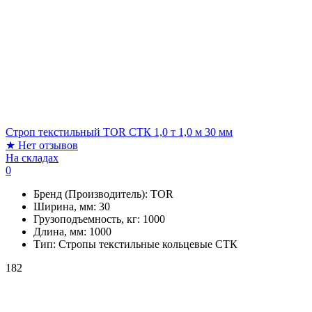
Строп текстильный TOR СТК 1,0 т 1,0 м 30 мм
★
Нет отзывов
На складах
0
Бренд (Производитель):
TOR
Ширина, мм:
30
Грузоподъемность, кг:
1000
Длина, мм:
1000
Тип:
Стропы текстильные кольцевые СТК
182