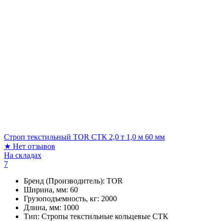
Строп текстильный TOR СТК 2,0 т 1,0 м 60 мм
★
Нет отзывов
На складах
7
Бренд (Производитель):
TOR
Ширина, мм:
60
Грузоподъемность, кг:
2000
Длина, мм:
1000
Тип:
Стропы текстильные кольцевые СТК