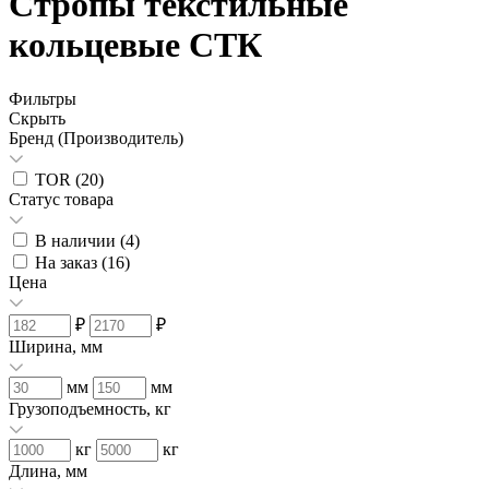
Стропы текстильные
кольцевые СТК
Фильтры
Скрыть
Бренд (Производитель)
TOR (
20
)
Статус товара
В наличии (
4
)
На заказ (
16
)
Цена
₽
₽
Ширина, мм
мм
мм
Грузоподъемность, кг
кг
кг
Длина, мм