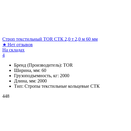
Строп текстильный TOR СТК 2,0 т 2,0 м 60 мм
★
Нет отзывов
На складах
4
Бренд (Производитель):
TOR
Ширина, мм:
60
Грузоподъемность, кг:
2000
Длина, мм:
2000
Тип:
Стропы текстильные кольцевые СТК
448