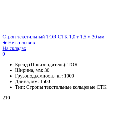
Строп текстильный TOR СТК 1,0 т 1,5 м 30 мм
★
Нет отзывов
На складах
0
Бренд (Производитель):
TOR
Ширина, мм:
30
Грузоподъемность, кг:
1000
Длина, мм:
1500
Тип:
Стропы текстильные кольцевые СТК
210