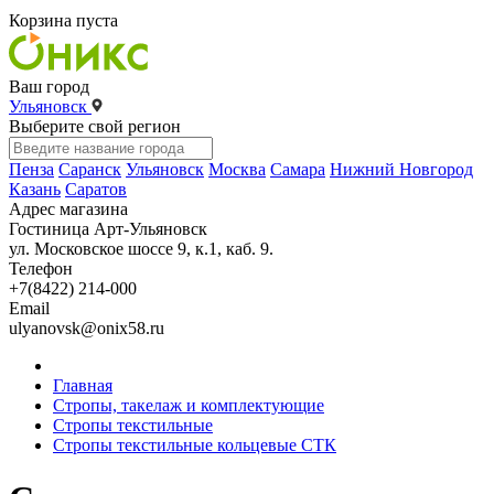
Корзина пуста
Ваш город
Ульяновск
Выберите свой регион
Пенза
Саранск
Ульяновск
Москва
Самара
Нижний Новгород
Казань
Саратов
Адрес магазина
Гостиница Арт-Ульяновск
ул. Московское шоссе 9, к.1, каб. 9.
Телефон
+7(8422) 214-000
Email
ulyanovsk@onix58.ru
Главная
Стропы, такелаж и комплектующие
Стропы текстильные
Стропы текстильные кольцевые СТК