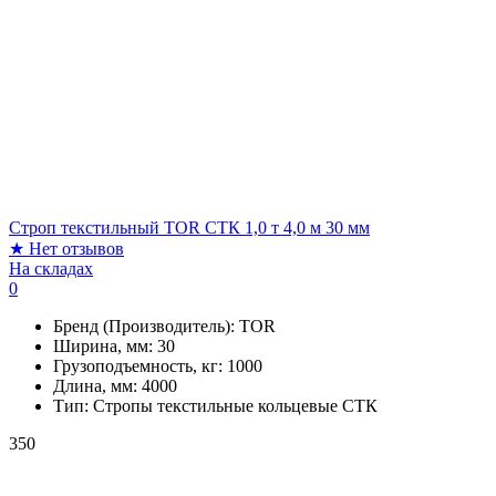
Строп текстильный TOR СТК 1,0 т 4,0 м 30 мм
★
Нет отзывов
На складах
0
Бренд (Производитель):
TOR
Ширина, мм:
30
Грузоподъемность, кг:
1000
Длина, мм:
4000
Тип:
Стропы текстильные кольцевые СТК
350