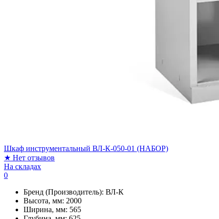
Шкаф инструментальный ВЛ-К-050-01 (НАБОР)
★
Нет отзывов
На складах
0
Бренд (Производитель):
ВЛ-К
Высота, мм:
2000
Ширина, мм:
565
Глубина, мм:
625