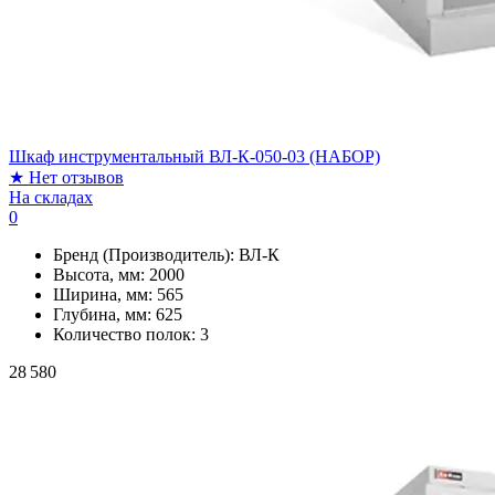
Шкаф инструментальный ВЛ-К-050-03 (НАБОР)
★
Нет отзывов
На складах
0
Бренд (Производитель):
ВЛ-К
Высота, мм:
2000
Ширина, мм:
565
Глубина, мм:
625
Количество полок:
3
28 580