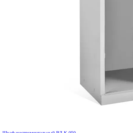
Шкаф инструментальный ВЛ-К-050