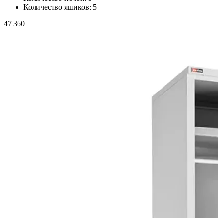
Количество ящиков:
5
47 360