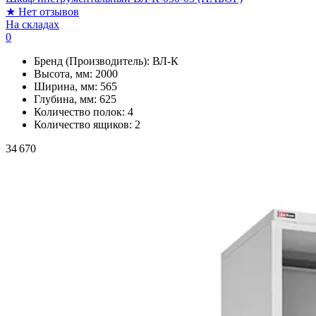
★
Нет отзывов
На складах
0
Бренд (Производитель):
ВЛ-К
Высота, мм:
2000
Ширина, мм:
565
Глубина, мм:
625
Количество полок:
4
Количество ящиков:
2
34 670