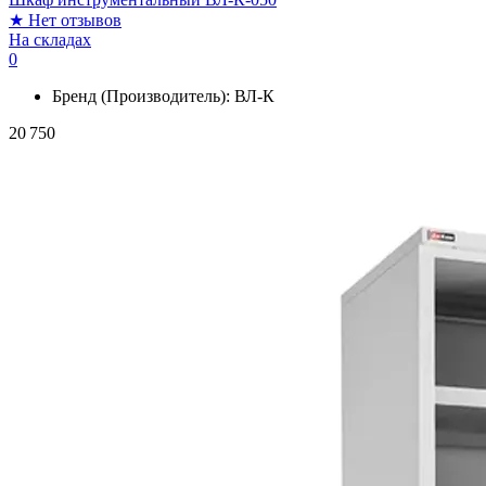
★
Нет отзывов
На складах
0
Бренд (Производитель):
ВЛ-К
20 750