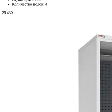
Количество полок:
4
25 430