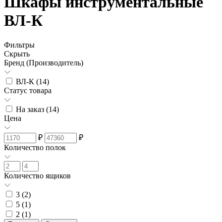
Шкафы инструментальные
ВЛ-К
Фильтры
Скрыть
Бренд (Производитель)
ВЛ-К (
14
)
Статус товара
На заказ (
14
)
Цена
₽
₽
Количество полок
Количество ящиков
3 (
2
)
5 (
1
)
2 (
1
)