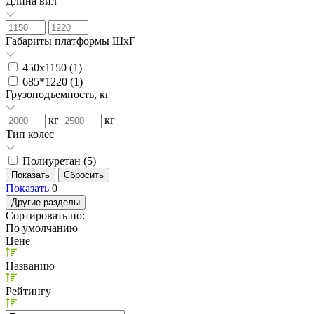
Длина вил
Габариты платформы ШxГ
450х1150 (
1
)
685*1220 (
1
)
Грузоподъемность, кг
кг
кг
Тип колес
Полиуретан (
5
)
Показать
0
Другие разделы
Сортировать по:
По умолчанию
Цене
Названию
Рейтингу