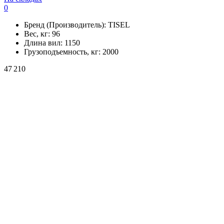
0
Бренд (Производитель):
TISEL
Вес, кг:
96
Длина вил:
1150
Грузоподъемность, кг:
2000
47 210