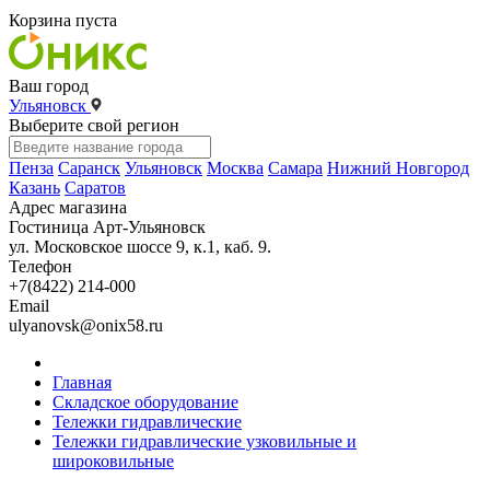
Корзина пуста
Ваш город
Ульяновск
Выберите свой регион
Пенза
Саранск
Ульяновск
Москва
Самара
Нижний Новгород
Казань
Саратов
Адрес магазина
Гостиница Арт-Ульяновск
ул. Московское шоссе 9, к.1, каб. 9.
Телефон
+7(8422) 214-000
Email
ulyanovsk@onix58.ru
Главная
Складское оборудование
Тележки гидравлические
Тележки гидравлические узковильные и
широковильные