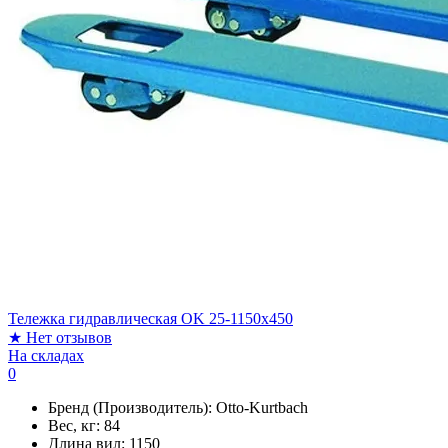
Тележка гидравлическая OK 25-1150х450
★
Нет отзывов
На складах
0
Бренд (Производитель):
Otto-Kurtbach
Вес, кг:
84
Длина вил:
1150