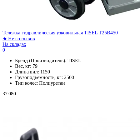
Тележка гидравлическая узковильная TISEL T25B450
★
Нет отзывов
На складах
0
Бренд (Производитель):
TISEL
Вес, кг:
79
Длина вил:
1150
Грузоподъемность, кг:
2500
Тип колес:
Полиуретан
37 080