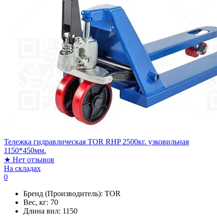
Тележка гидравлическая TOR RHP 2500кг. узковильная
1150*450мм.
★
Нет отзывов
На складах
0
Бренд (Производитель):
TOR
Вес, кг:
70
Длина вил:
1150