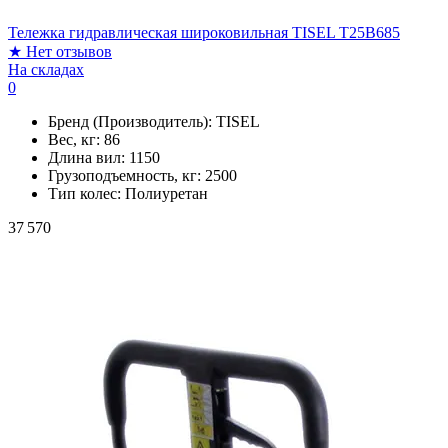
Тележка гидравлическая широковильная TISEL T25B685
★
Нет отзывов
На складах
0
Бренд (Производитель):
TISEL
Вес, кг:
86
Длина вил:
1150
Грузоподъемность, кг:
2500
Тип колес:
Полиуретан
37 570